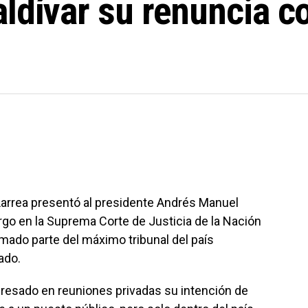
ldívar su renuncia c
e Larrea presentó al presidente Andrés Manuel
go en la Suprema Corte de Justicia de la Nación
mado parte del máximo tribunal del país
ado.
xpresado en reuniones privadas su intención de