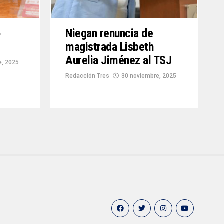
o
Niegan renuncia de
magistrada Lisbeth
Aurelia Jiménez al TSJ
e, 2025
Redacción Tres
30 noviembre, 2025