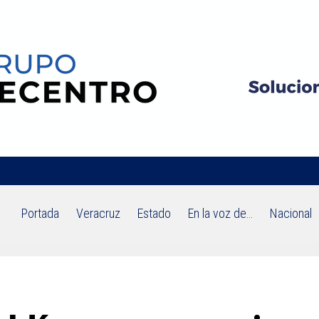
Portada
Veracruz
Estado
En la voz de…
Nacional