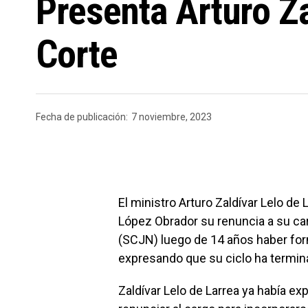
Presenta Arturo Za
Corte
Fecha de publicación:
7 noviembre, 2023
El ministro Arturo Zaldívar Lelo d
López Obrador su renuncia a su car
(SCJN) luego de 14 años haber for
expresando que su ciclo ha termin
Zaldívar Lelo de Larrea ya había e