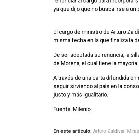
renunciar al cargo para incorporars
ya que dijo que no busca irse a un
El cargo de ministro de Arturo Zal
misma fecha en la que finaliza la d
De ser aceptada su renuncia, la sill
de Morena, el cual tiene la mayoría
A través de una carta difundida en 
seguir sirviendo al país en la con
justo y más igualitario.
Fuente:
Milenio
En este articulo:
Arturo Zaldívar
,
Minis