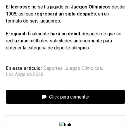
El
lacrosse
no se ha jugado en
Juegos Olímpicos
desde
1908, así que
regresará un siglo después
, en un
formato de seis jugadores.
El
squash
finalmente
hará su debut
después de que se
rechazaron múltiples solicitudes anteriormente para
obtener la categoría de deporte olímpico.
En este articulo:
Deportes
,
Juegos Olímpicos
,
Los Ángeles 2028
Click para comentar