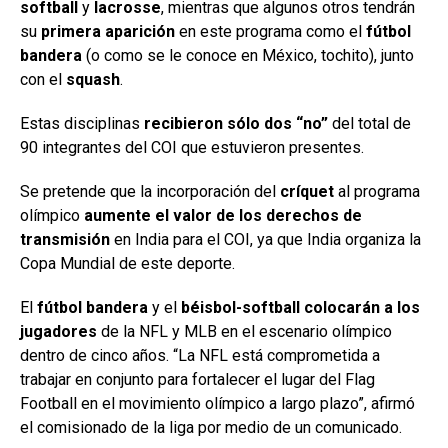
softball
y
lacrosse
, mientras que algunos otros tendrán
su
primera aparición
en este programa como el
fútbol
bandera
(o como se le conoce en México, tochito), junto
con el
squash
.
Estas disciplinas
recibieron sólo dos “no”
del total de
90 integrantes del COI que estuvieron presentes.
Se pretende que la incorporación del
críquet
al programa
olímpico
aumente el valor de los derechos de
transmisión
en India para el COI, ya que India organiza la
Copa Mundial de este deporte.
El
fútbol bandera
y el
béisbol-softball
colocarán a los
jugadores
de la NFL y MLB en el escenario olímpico
dentro de cinco años. “La NFL está comprometida a
trabajar en conjunto para fortalecer el lugar del Flag
Football en el movimiento olímpico a largo plazo”, afirmó
el comisionado de la liga por medio de un comunicado.