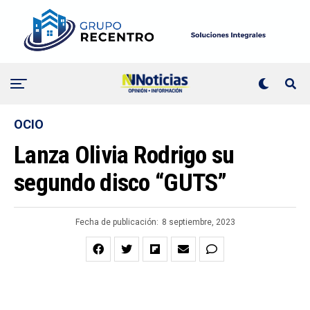
OCIO
Lanza Olivia Rodrigo su
segundo disco “GUTS”
Fecha de publicación:
8 septiembre, 2023