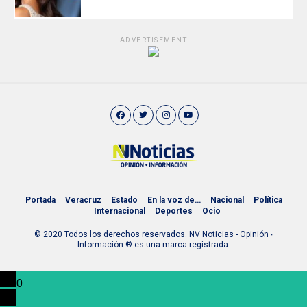
ADVERTISEMENT
Portada
Veracruz
Estado
En la voz de…
Nacional
Política
Internacional
Deportes
Ocio
© 2020 Todos los derechos reservados. NV Noticias - Opinión ∙
Información ® es una marca registrada.
0