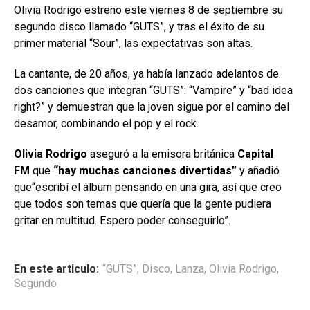
Olivia Rodrigo estreno este viernes 8 de septiembre su
segundo disco llamado “GUTS”, y tras el éxito de su
primer material “Sour”, las expectativas son altas.
La cantante, de 20 años, ya había lanzado adelantos de
dos canciones que integran “GUTS”: “Vampire” y “bad idea
right?” y demuestran que la joven sigue por el camino del
desamor, combinando el pop y el rock.
Olivia Rodrigo
aseguró a la emisora británica
Capital
FM
que
“hay muchas canciones divertidas”
y añadió
que“escribí el álbum pensando en una gira, así que creo
que todos son temas que quería que la gente pudiera
gritar en multitud. Espero poder conseguirlo”.
En este articulo:
“GUTS”
,
Disco
,
Lanza
,
Olivia Rodrigo
,
Segundo