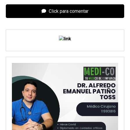
Click para comentar