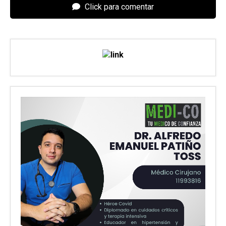
Click para comentar