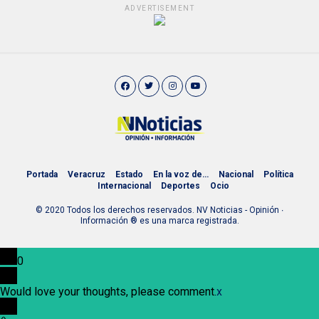
ADVERTISEMENT
Portada
Veracruz
Estado
En la voz de…
Nacional
Política
Internacional
Deportes
Ocio
© 2020 Todos los derechos reservados. NV Noticias - Opinión ∙
Información ® es una marca registrada.
0
Would love your thoughts, please comment.
x