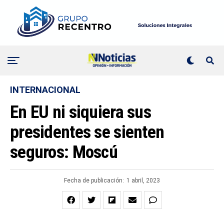
INTERNACIONAL
En EU ni siquiera sus
presidentes se sienten
seguros: Moscú
Fecha de publicación:
1 abril, 2023