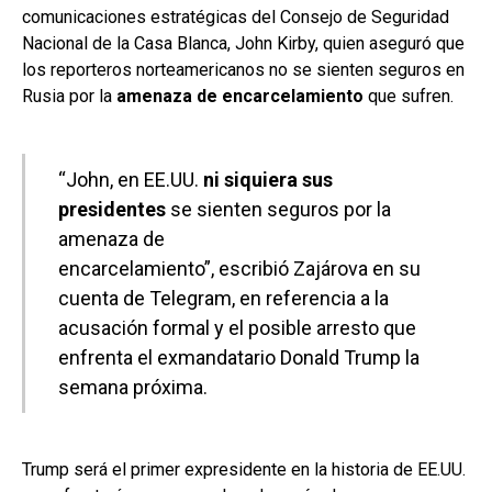
comunicaciones estratégicas del Consejo de Seguridad
Nacional de la Casa Blanca, John Kirby, quien aseguró que
los reporteros norteamericanos no se sienten seguros en
Rusia por la
amenaza de encarcelamiento
que sufren.
“John, en EE.UU.
ni siquiera sus
presidentes
se sienten seguros por la
amenaza de
encarcelamiento”, escribió Zajárova en su
cuenta de Telegram, en referencia a la
acusación formal y el posible arresto que
enfrenta el exmandatario Donald Trump la
semana próxima.
Trump será el primer expresidente en la historia de EE.UU.