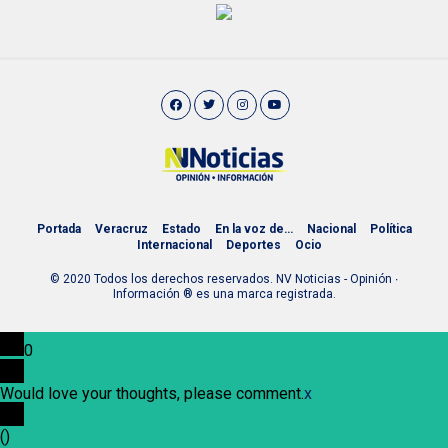
Portada
Veracruz
Estado
En la voz de…
Nacional
Política
Internacional
Deportes
Ocio
© 2020 Todos los derechos reservados. NV Noticias - Opinión ∙
Información ® es una marca registrada.
0
Would love your thoughts, please comment.
x
(
)