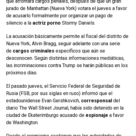
que afrontará cargos penales, después de que un gran
jurado de Manhattan (Nueva York) votara el jueves a favor
de acusarlo formalmente por organizar un pago de
silencio a la
actriz porno
Stormy Daniels.
La acusación básicamente permite al fiscal del distrito de
Nueva York, Alvin Bragg, seguir adelante con una serie
de
cargos criminales
específicos que aún se
desconocen. Según distintas informaciones mediáticas,
las incriminaciones contra Trump se harán públicas en los
próximos días.
El pasado jueves, el Servicio Federal de Seguridad de
Rusia (FSB, por sus siglas en ruso) informó que el
estadounidense Evan Gershkovich,
corresponsal
del
diario The Wall Street Journal, había sido detenido en la
ciudad de Ekaterimburgo acusado de
espionaje
a favor
de Washington.
Desde el organismo sostienen que las autoridades de