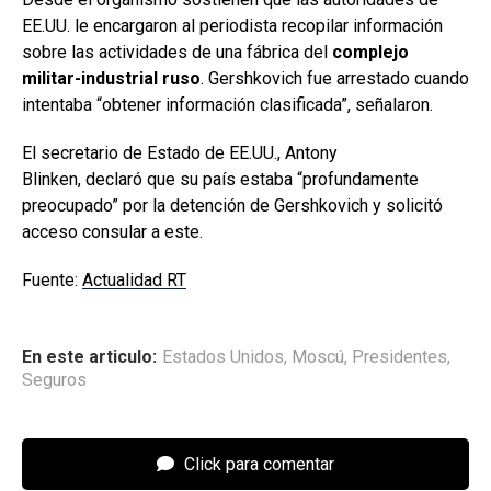
EE.UU. le encargaron al periodista recopilar información
sobre las actividades de una fábrica del
complejo
militar-industrial ruso
. Gershkovich fue arrestado cuando
intentaba “obtener información clasificada”, señalaron.
El secretario de Estado de EE.UU., Antony
Blinken, declaró que su país estaba “profundamente
preocupado” por la detención de Gershkovich y solicitó
acceso consular a este.
Fuente:
Actualidad RT
En este articulo:
Estados Unidos
,
Moscú
,
Presidentes
,
Seguros
Click para comentar