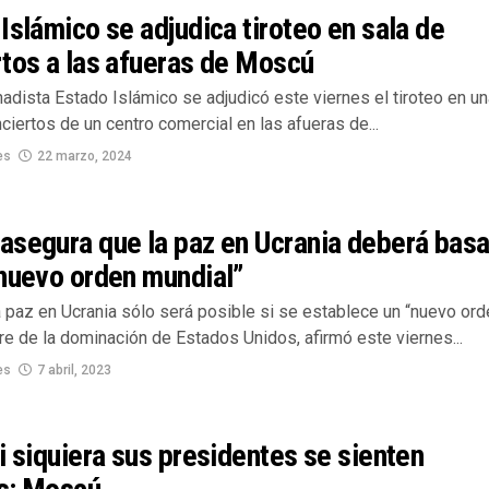
Islámico se adjudica tiroteo en sala de
tos a las afueras de Moscú
hadista Estado Islámico se adjudicó este viernes el tiroteo en u
ciertos de un centro comercial en las afueras de...
es
22 marzo, 2024
asegura que la paz en Ucrania deberá bas
“nuevo orden mundial”
a paz en Ucrania sólo será posible si se establece un “nuevo ord
re de la dominación de Estados Unidos, afirmó este viernes...
es
7 abril, 2023
i siquiera sus presidentes se sienten