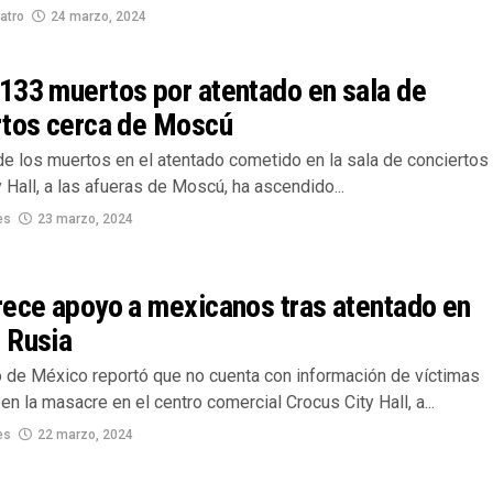
atro
24 marzo, 2024
133 muertos por atentado en sala de
rtos cerca de Moscú
de los muertos en el atentado cometido en la sala de conciertos
 Hall, a las afueras de Moscú, ha ascendido...
es
23 marzo, 2024
rece apoyo a mexicanos tras atentado en
 Rusia
o de México reportó que no cuenta con información de víctimas
n la masacre en el centro comercial Crocus City Hall, a...
es
22 marzo, 2024