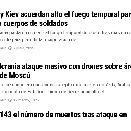
 Kiev acuerdan alto el fuego temporal pa
r cuerpos de soldados
ania pactaron un cese al fuego temporal de dos o tres días en ci
rente para permitir la recuperación de...
atro
2 junio, 2025
Ucrania ataque masivo con drones sobre á
s de Moscú
ue se conociera que Ucrania aceptó este martes en Yeda, Arabia
 propuesta de Estados Unidos de decretar un alto el...
atro
12 marzo, 2025
143 el número de muertos tras ataque en