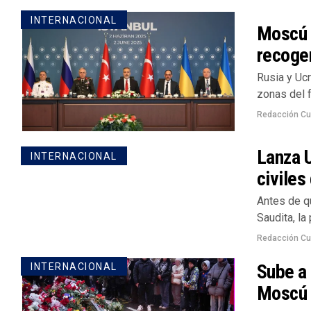
INTERNACIONAL
Moscú y
recoge
Rusia y Ucr
zonas del f
Redacción Cu
Lanza 
INTERNACIONAL
civile
Antes de q
Saudita, la
Redacción Cu
Sube a 
INTERNACIONAL
Moscú