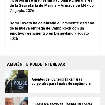
incorporarse al Arsenal Nacional Número Tres
de la Secretaría de Marina – Armada de México
7 agosto, 2026
Demi Lovato ha celebrado el inminente estreno
de la nueva entrega de Camp Rock con un
emotivo reencuentro en Disneyland
7 agosto,
2026
TAMBIÉN TE PUEDE INTERESAR
Agentes de ICE tendrán cámaras
corporales para finales de septiembre
EU destaca apoyo de Sheinbaum contra