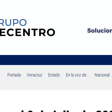
Portada
Veracruz
Estado
En la voz de…
Nacional