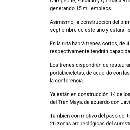
Campeche, Yucatán y Quintana Roo,
generando 15 mil empleos.
Asimismo, la construcción del prime
septiembre de este año y estará li
En la ruta habrá trenes cortos, de 4
respectivamente tendrán capacida
Los trenes dispondrán de restauran
portabicicletas, de acuerdo con la
la conferencia.
Ya están en construcción 14 de lo
del Tren Maya, de acuerdo con Javi
También con motivo del paso del t
26 zonas arqueológicas del sureste