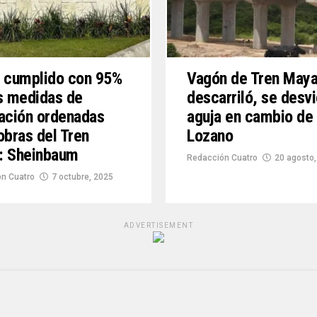
 cumplido con 95%
Vagón de Tren Maya
s medidas de
descarriló, se desv
ación ordenadas
aguja en cambio de 
obras del Tren
Lozano
: Sheinbaum
Redacción Cuatro
20 agosto,
n Cuatro
7 octubre, 2025
ADVERTISEMENT