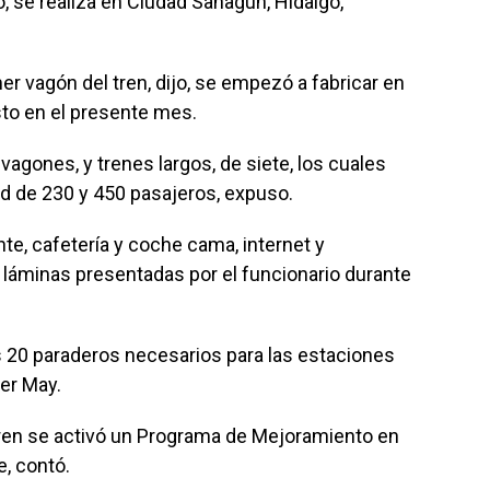
 se realiza en Ciudad Sahagún, Hidalgo,
r vagón del tren, dijo, se empezó a fabricar en
sto en el presente mes.
 vagones, y trenes largos, de siete, los cuales
d de 230 y 450 pasajeros, expuso.
te, cafetería y coche cama, internet y
s láminas presentadas por el funcionario durante
s 20 paraderos necesarios para las estaciones
er May.
ren se activó un Programa de Mejoramiento en
, contó.