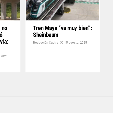
 no
Tren Maya “va muy bien”:
ió
Sheinbaum
vía:
Redacción Cuatro
15 agosto, 2025
 2025