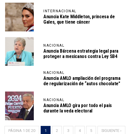
INTERNACIONAL
Anuncia Kate Middleton, princesa de
Gales, que tiene cáncer
NACIONAL
Anuncia Bárcena estrategia legal para
proteger a mexicanos contra Ley SB4
NACIONAL
Anuncia AMLO ampliación del programa
de regularización de “autos chocolate”
NACIONAL
Anuncia AMLO gira por todo el país
durante la veda electoral
PÁGINA 1 DE 20
1
2
3
4
5
SIGUIENTE ›