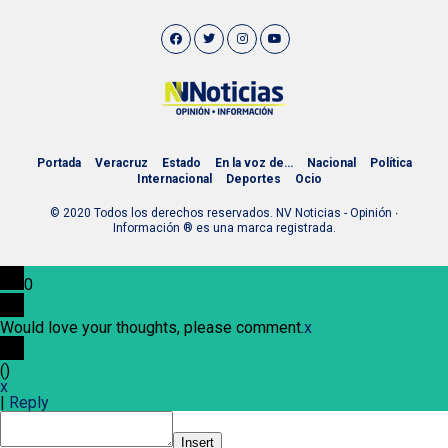
Portada
Veracruz
Estado
En la voz de…
Nacional
Política
Internacional
Deportes
Ocio
© 2020 Todos los derechos reservados. NV Noticias - Opinión ∙
Información ® es una marca registrada.
0
Would love your thoughts, please comment.
x
(
)
x
|
Reply
Insert