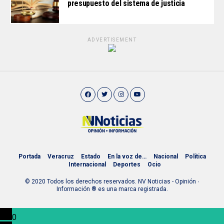
presupuesto del sistema de justicia
ADVERTISEMENT
Portada
Veracruz
Estado
En la voz de…
Nacional
Política
Internacional
Deportes
Ocio
© 2020 Todos los derechos reservados. NV Noticias - Opinión ∙
Información ® es una marca registrada.
0