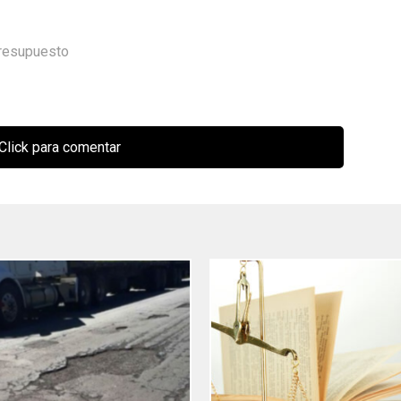
resupuesto
Click para comentar