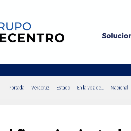
Portada
Veracruz
Estado
En la voz de…
Nacional