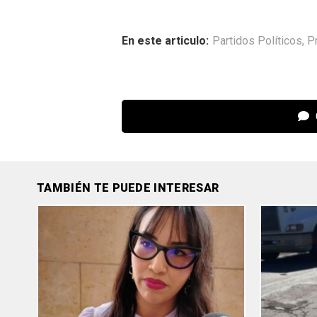
En este articulo:
Partidos Políticos
,
P
TAMBIÉN TE PUEDE INTERESAR