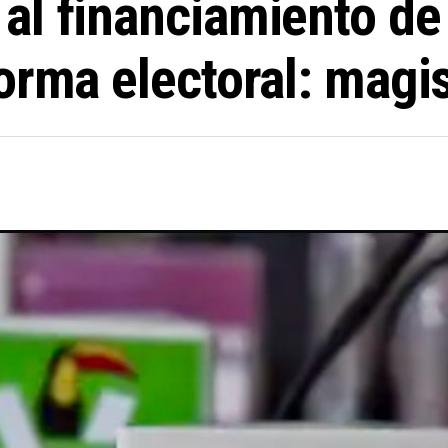
l financiamiento de 
orma electoral: magi