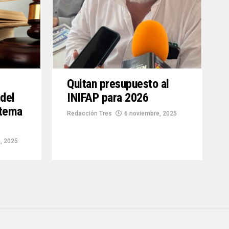
Quitan presupuesto al
 del
INIFAP para 2026
stema
Redacción Tres
6 noviembre, 2025
, 2025