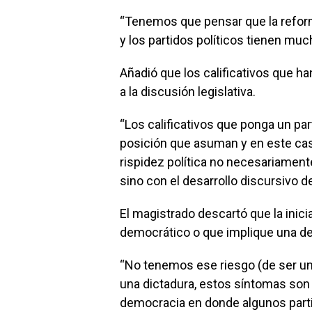
“Tenemos que pensar que la reform
y los partidos políticos tienen m
Añadió que los calificativos que ha
a la discusión legislativa.
“Los calificativos que ponga un par
posición que asuman y en este ca
rispidez política no necesariamente
sino con el desarrollo discursivo d
El magistrado descartó que la inici
democrático o que implique una deri
“No tenemos ese riesgo (de ser un
una dictadura, estos síntomas son d
democracia en donde algunos partid