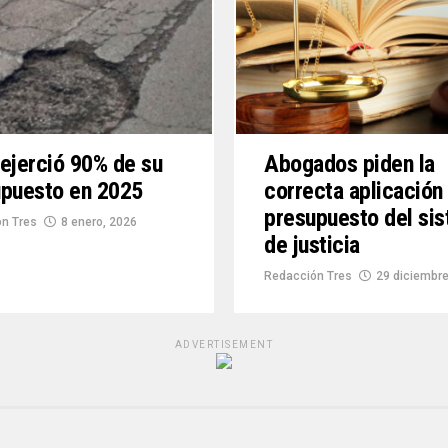
ejerció 90% de su
Abogados piden la
upuesto en 2025
correcta aplicación
presupuesto del si
n Tres
8 enero, 2026
de justicia
Redacción Tres
29 diciembre
ADVERTISEMENT