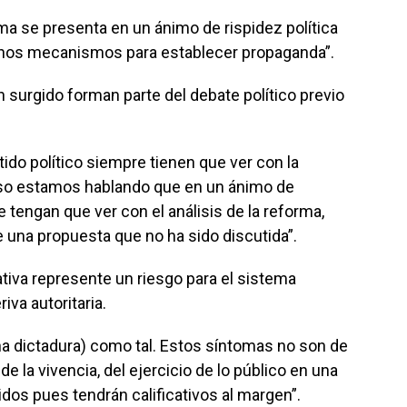
a se presenta en un ánimo de rispidez política
uchos mecanismos para establecer propaganda”.
n surgido forman parte del debate político previo
tido político siempre tienen que ver con la
so estamos hablando que en un ánimo de
 tengan que ver con el análisis de la reforma,
e una propuesta que no ha sido discutida”.
ativa represente un riesgo para el sistema
va autoritaria.
a dictadura) como tal. Estos síntomas no son de
e la vivencia, del ejercicio de lo público en una
os pues tendrán calificativos al margen”.