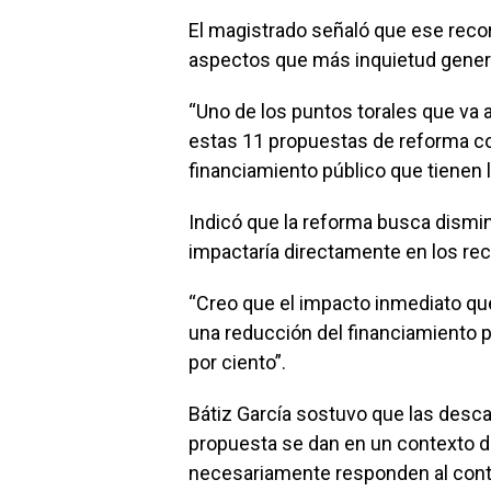
El magistrado señaló que ese recort
aspectos que más inquietud genera 
“Uno de los puntos torales que va 
estas 11 propuestas de reforma con
financiamiento público que tienen l
Indicó que la reforma busca disminu
impactaría directamente en los rec
“Creo que el impacto inmediato qu
una reducción del financiamiento pú
por ciento”.
Bátiz García sostuvo que las desca
propuesta se dan en un contexto de
necesariamente responden al conte