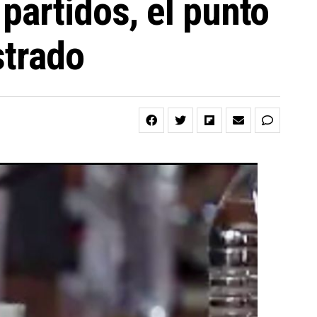
partidos, el punto
strado