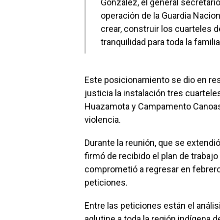
González, el general secretario
operación de la Guardia Nacio
crear, construir los cuarteles 
tranquilidad para toda la famili
Este posicionamiento se dio en res
justicia la instalación tres cuartel
Huazamota y Campamento Canoas p
violencia.
Durante la reunión, que se extendió
firmó de recibido el plan de trabaj
comprometió a regresar en febrero
peticiones.
Entre las peticiones están el anál
aglutine a toda la región indígena 