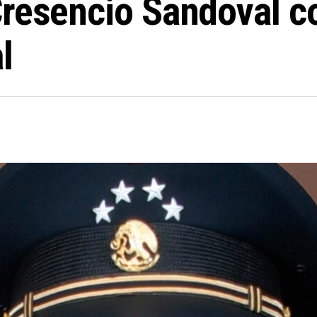
Cresencio Sandoval 
l