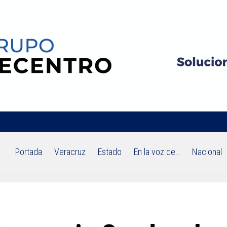
Portada
Veracruz
Estado
En la voz de…
Nacional