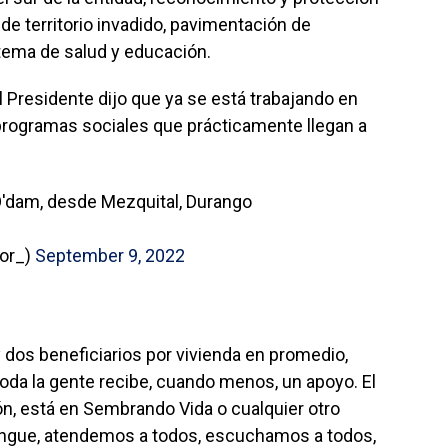
de territorio invadido, pavimentación de
tema de salud y educación.
el Presidente dijo que ya se está trabajando en
s programas sociales que prácticamente llegan a
 O'dam, desde Mezquital, Durango
or_)
September 9, 2022
y dos beneficiarios por vivienda en promedio,
toda la gente recibe, cuando menos, un apoyo. El
ón, está en Sembrando Vida o cualquier otro
tingue, atendemos a todos, escuchamos a todos,