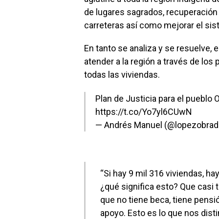
de lugares sagrados, recuperación 
carreteras así como mejorar el sis
En tanto se analiza y se resuelve, 
atender a la región a través de lo
todas las viviendas.
Plan de Justicia para el pueblo
https://t.co/Yo7yl6CUwN
— Andrés Manuel (@lopezobrad
“Si hay 9 mil 316 viviendas, ha
¿qué significa esto? Que casi 
que no tiene beca, tiene pensi
apoyo. Esto es lo que nos dis