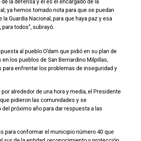
 de la defensa y él es el encargado de la
nal; ya hemos tomado nota para que se puedan
de la Guardia Nacional, para que haya paz y esa
a, para todos”, subrayó.
puesta al pueblo O’dam que pidió en su plan de
es en los pueblos de San Bernardino Milpillas,
ara enfrentar los problemas de inseguridad y
 por alrededor de una hora y media, el Presidente
o que pidieron las comunidades y se
 del próximo año para dar respuesta a las
isis para conformar el municipio número 40 que
del sur de la entidad, reconocimiento y protección