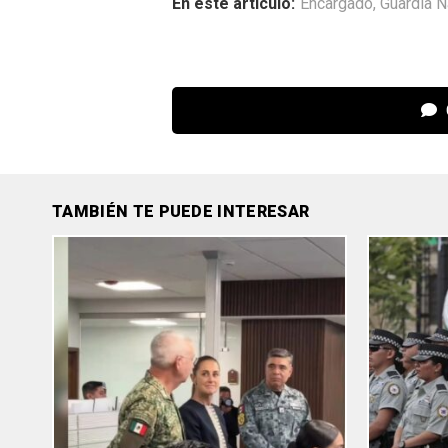
En este articulo:
Encargado
,
Guardia N
TAMBIÉN TE PUEDE INTERESAR