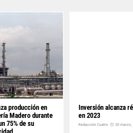
za producción en
Inversión alcanza r
ería Madero durante
en 2023
 un 75% de su
Redacción Cuatro
20 marzo,
cidad