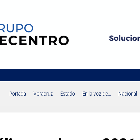
Portada
Veracruz
Estado
En la voz de…
Nacional