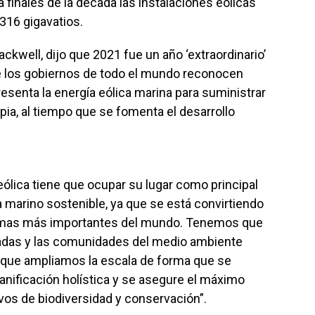
 finales de la década las instalaciones eólicas
316 gigavatios.
ckwell, dijo que 2021 fue un año ‘extraordinario’
ue los gobiernos de todo el mundo reconocen
esenta la energía eólica marina para suministrar
pia, al tiempo que se fomenta el desarrollo
eólica tiene que ocupar su lugar como principal
marino sostenible, ya que se está convirtiendo
ítimas más importantes del mundo. Tenemos que
esadas y las comunidades del medio ambiente
 que ampliamos la escala de forma que se
lanificación holística y se asegure el máximo
ivos de biodiversidad y conservación”.