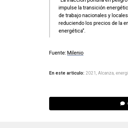
impulse la transición energéti
de trabajo nacionales y local
reduciendo los precios de la e
energética”.
Fuente:
Milenio
En este articulo:
2021
,
Alcanza
,
energí