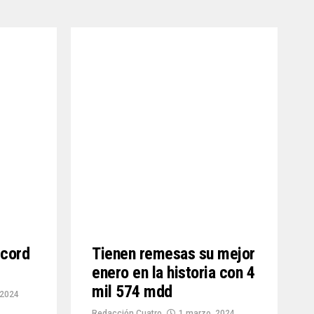
écord
Tienen remesas su mejor
enero en la historia con 4
mil 574 mdd
 2024
Redacción Cuatro
1 marzo, 2024