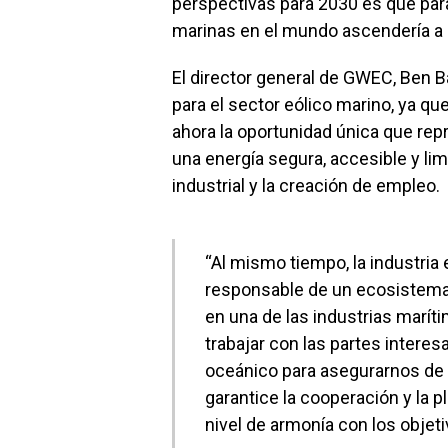
perspectivas para 2030 es qué para
marinas en el mundo ascendería a 
El director general de GWEC, Ben Ba
para el sector eólico marino, ya q
ahora la oportunidad única que repr
una energía segura, accesible y lim
industrial y la creación de empleo.
“Al mismo tiempo, la industria 
responsable de un ecosistema 
en una de las industrias mar
trabajar con las partes inter
oceánico para asegurarnos de
garantice la cooperación y la p
nivel de armonía con los objet