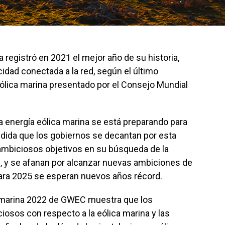
a registró en 2021 el mejor año de su historia,
idad conectada a la red, según el último
eólica marina presentado por el Consejo Mundial
la energía eólica marina se está preparando para
dida que los gobiernos se decantan por esta
ambiciosos objetivos en su búsqueda de la
d, y se afanan por alcanzar nuevas ambiciones de
para 2025 se esperan nuevos años récord.
a marina 2022 de GWEC muestra que los
osos con respecto a la eólica marina y las