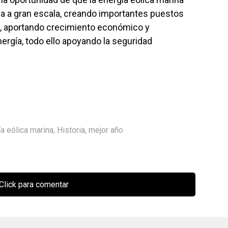
ca a gran escala, creando importantes puestos
es, aportando crecimiento económico y
nergía, todo ello apoyando la seguridad
a eólica marina
,
Historia
,
mejor año
Click para comentar