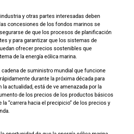
 industria y otras partes interesadas deben
e las concesiones de los fondos marinos se
asegurarse de que los procesos de planificación
tes y para garantizar que los sistemas de
puedan ofrecer precios sostenibles que
stema de la energía eólica marina.
a cadena de suministro mundial que funcione
 rápidamente durante la próxima década para
n la actualidad, está de ve amenazada por la
 aumento de los precios de los productos básicos
e la “carrera hacia el precipicio” de los precios y
nda.
 la oportunidad de que la energía eólica marina