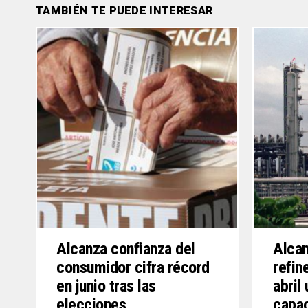
TAMBIÉN TE PUEDE INTERESAR
Alcanza confianza del
Alcan
consumidor cifra récord
refin
en junio tras las
abril
elecciones
capa