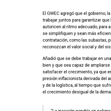
El GWEC agregó que el gobierno, la
trabajar juntos para garantizar qu
autoricen al ritmo adecuado, para 
se simplifiquen y sean más eficien
contratación, como las subastas, 
reconozcan el valor social y del si
Añadió que se debe trabajar en un
bien y que sea capaz de ampliarse
satisfacer el crecimiento, ya que e
presión inflacionista derivada del
y de la logística, al tiempo que sufr
el crecimiento desigual de la dema
“La inacción pondría en peligro