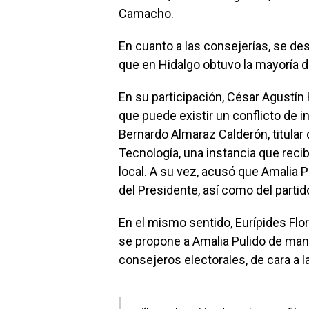
Camacho.
En cuanto a las consejerías, se d
que en Hidalgo obtuvo la mayoría d
En su participación, César Agustí
que puede existir un conflicto de 
Bernardo Almaraz Calderón, titula
Tecnología, una instancia que recibe
local. A su vez, acusó que Amalia 
del Presidente, así como del parti
En el mismo sentido, Eurípides Fl
se propone a Amalia Pulido de mane
consejeros electorales, de cara a 