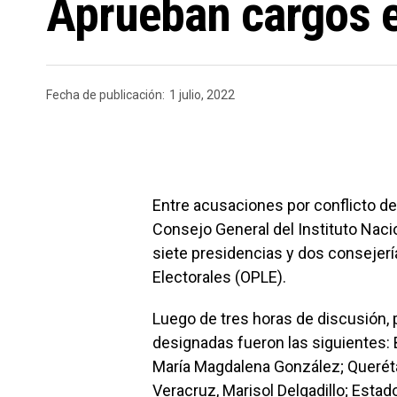
Aprueban cargos 
Fecha de publicación:
1 julio, 2022
Entre acusaciones por conflicto de 
Consejo General del Instituto Nacio
siete presidencias y dos consejer
Electorales (OPLE).
Luego de tres horas de discusión, 
designadas fueron las siguientes: B
María Magdalena González; Queréta
Veracruz, Marisol Delgadillo; Estad