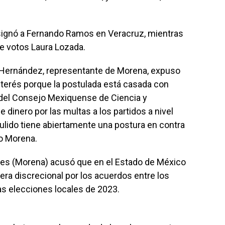
esignó a Fernando Ramos en Veracruz, mientras
e votos Laura Lozada.
n Hernández, representante de Morena, expuso
interés porque la postulada está casada con
r del Consejo Mexiquense de Ciencia y
 dinero por las multas a los partidos a nivel
Pulido tiene abiertamente una postura en contra
do Morena.
ores (Morena) acusó que en el Estado de México
ra discrecional por los acuerdos entre los
las elecciones locales de 2023.