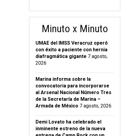
Minuto x Minuto
UMAE del IMSS Veracruz operó
con éxito a paciente con hernia
diafragmática gigante
7 agosto,
2026
Marina informa sobre la
convocatoria para incorporarse
al Arsenal Nacional Número Tres
de la Secretaría de Marina –
Armada de México
7 agosto, 2026
Demi Lovato ha celebrado el
inminente estreno de la nueva
entrega de Camp Rock con un