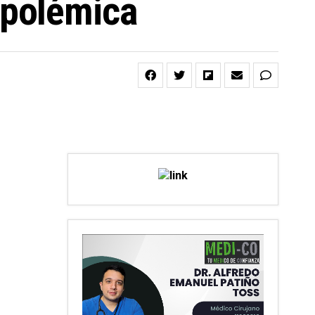
 polémica