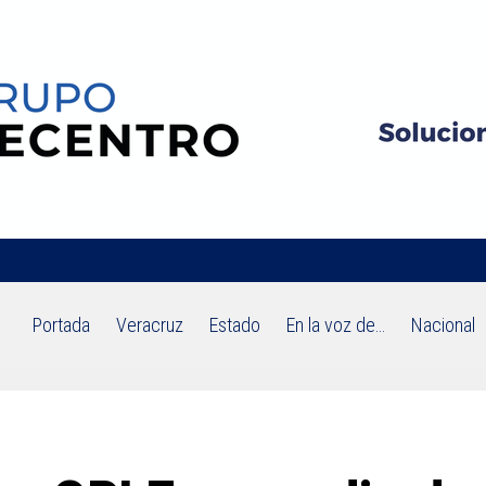
Portada
Veracruz
Estado
En la voz de…
Nacional