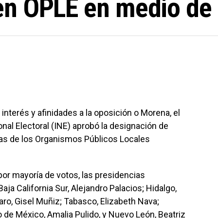
en OPLE en medio de
interés y afinidades a la oposición o Morena, el
nal Electoral (INE) aprobó la designación de
ías de los Organismos Públicos Locales
por mayoría de votos, las presidencias
aja California Sur, Alejandro Palacios; Hidalgo,
ro, Gisel Muñiz; Tabasco, Elizabeth Nava;
o de México, Amalia Pulido, y Nuevo León, Beatriz