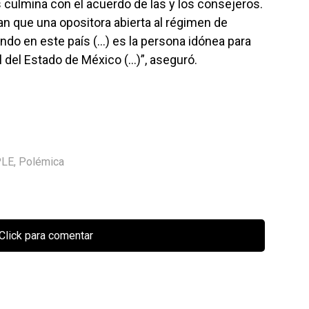
s culmina con el acuerdo de las y los consejeros.
n que una opositora abierta al régimen de
do en este país (…) es la persona idónea para
l del Estado de México (…)”, aseguró.
LE
,
Polémica
Click para comentar