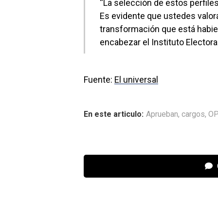
“La selección de estos perfile
Es evidente que ustedes valora
transformación que está habien
encabezar el Instituto Electora
Fuente:
El universal
En este articulo:
Aprueban
,
cargos
,
OP