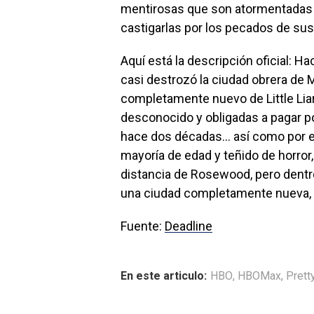
mentirosas que son atormentadas
castigarlas por los pecados de sus
Aquí está la descripción oficial: H
casi destrozó la ciudad obrera de M
completamente nuevo de Little Lia
desconocido y obligadas a pagar p
hace dos décadas… así como por el
mayoría de edad y teñido de horror
distancia de Rosewood, pero dentro 
una ciudad completamente nueva, c
Fuente:
Deadline
En este articulo:
HBO
,
HBOMax
,
Pretty