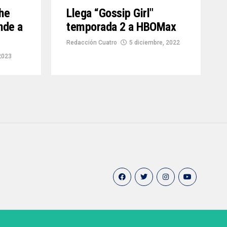
he
Llega “Gossip Girl″
nde a
temporada 2 a HBOMax
Redacción Cuatro
5 diciembre, 2022
2023