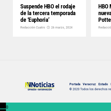
Suspende HBO el rodaje
HBO 
de la tercera temporada
nueva
de ‘Euphoria’
Potte
Redacción Cuatro
26 marzo, 2024
Redacció
Portada
Veracruz
Estado
© 2020 Todos los derechos res
0