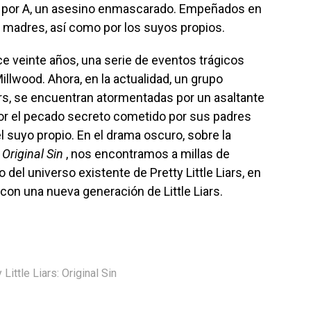
 por A, un asesino enmascarado. Empeñados en
 madres, así como por los suyos propios.
ace veinte años, una serie de eventos trágicos
illwood. Ahora, en la actualidad, un grupo
rs, se encuentran atormentadas por un asaltante
or el pecado secreto cometido por sus padres
 suyo propio. En el drama oscuro, sobre la
,
Original Sin
, nos encontramos a millas de
del universo existente de Pretty Little Liars, en
on una nueva generación de Little Liars.
 Little Liars: Original Sin