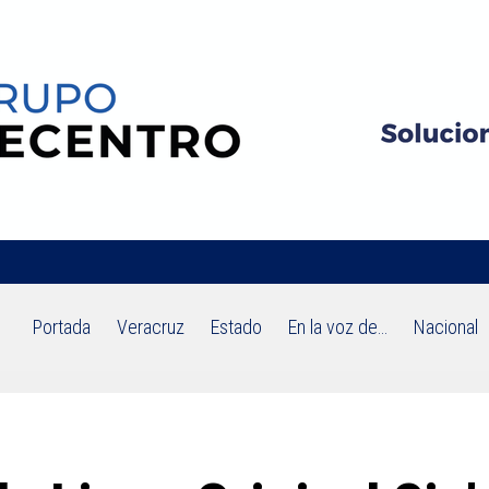
Portada
Veracruz
Estado
En la voz de…
Nacional