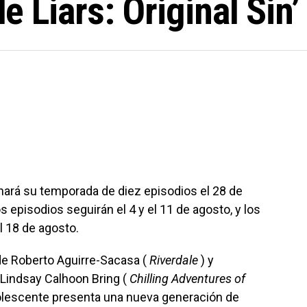
tle Liars: Original Si
ará su temporada de diez episodios el 28 de
s episodios seguirán el 4 y el 11 de agosto, y los
l 18 de agosto.
de Roberto Aguirre-Sacasa (
Riverdale
) y
 Lindsay Calhoon Bring (
Chilling Adventures of
olescente presenta una nueva generación de