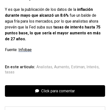
Y es que la publicación de los datos de la
inflación
durante mayo que alcanzó un 8.6%
fue un balde de
agua fría para los mercados, por lo que analistas ahora
prevén que la Fed suba sus
tasas de interés hasta 75
puntos base, lo que sería el mayor aumento en más
de 27 años.
Fuente:
Infobae
En este articulo:
Analistas
,
Aumento
,
Estiman
,
Interés
,
tasas
Click para comentar