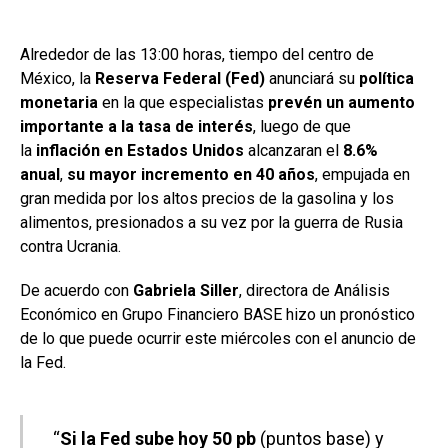
Alrededor de las 13:00 horas, tiempo del centro de
México, la
Reserva Federal (Fed)
anunciará su
política
monetaria
en la que especialistas
prevén un aumento
importante a la tasa de interés
, luego de que
la
inflación en Estados Unidos
alcanzaran el
8.6%
anual
,
su mayor incremento en 40 años
, empujada en
gran medida por los altos precios de la gasolina y los
alimentos, presionados a su vez por la guerra de Rusia
contra Ucrania.
De acuerdo con
Gabriela Siller
, directora de Análisis
Económico en Grupo Financiero BASE hizo un pronóstico
de lo que puede ocurrir este miércoles con el anuncio de
la Fed.
“
Si la Fed sube hoy 50 pb
(puntos base) y