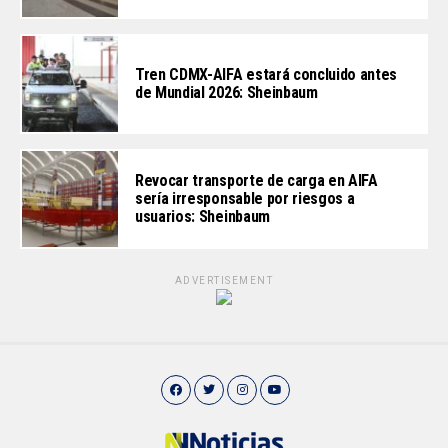
Tren CDMX-AIFA estará concluido antes
de Mundial 2026: Sheinbaum
Revocar transporte de carga en AIFA
sería irresponsable por riesgos a
usuarios: Sheinbaum
ADVERTISEMENT