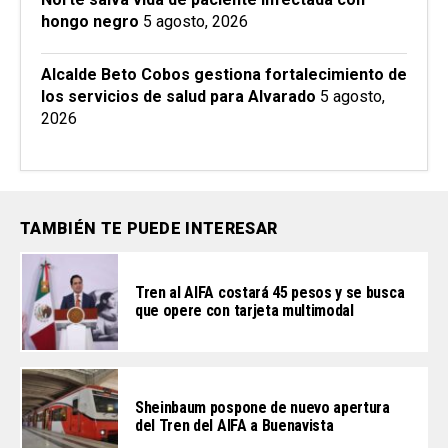
hongo negro
5 agosto, 2026
Alcalde Beto Cobos gestiona fortalecimiento de
los servicios de salud para Alvarado
5 agosto,
2026
TAMBIÉN TE PUEDE INTERESAR
Tren al AIFA costará 45 pesos y se busca
que opere con tarjeta multimodal
Sheinbaum pospone de nuevo apertura
del Tren del AIFA a Buenavista