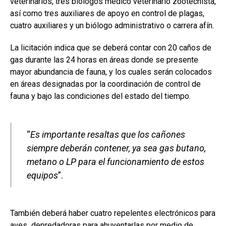
veterinarios, tres biólogos medico veterinario zootecnista,
así como tres auxiliares de apoyo en control de plagas,
cuatro auxiliares y un biólogo administrativo o carrera afín.
La licitación indica que se deberá contar con 20 caños de
gas durante las 24 horas en áreas donde se presente
mayor abundancia de fauna, y los cuales serán colocados
en áreas designadas por la coordinación de control de
fauna y bajo las condiciones del estado del tiempo.
“
Es importante resaltas que los cañones
siempre deberán contener, ya sea gas butano,
metano o LP para el funcionamiento de estos
equipos
”.
También deberá haber cuatro repelentes electrónicos para
aves depredadoras para ahuyentarlas por medio de