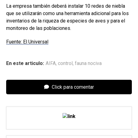
La empresa también deberá instalar 10 redes de niebla
que se utilizarán como una herramienta adicional para los
inventarios de la riqueza de especies de aves y para el
monitoreo de las poblaciones.
Fuente: El Universal
En este articulo:
AIFA
,
control
,
fauna nociva
Click para comentar