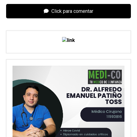
Click para comentar