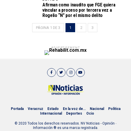
Afirman como inaudito que FGE quiera
vincular a proceso por tercera vez a
Rogelio “N” por el mismo delito
PÁGINA 1 DE 3
1
2
3
ADVERTISEMENT
Portada
Veracruz
Estado
En la voz de…
Nacional
Política
Internacional
Deportes
Ocio
© 2020 Todos los derechos reservados. NV Noticias - Opinión ∙
Información ® es una marca registrada.