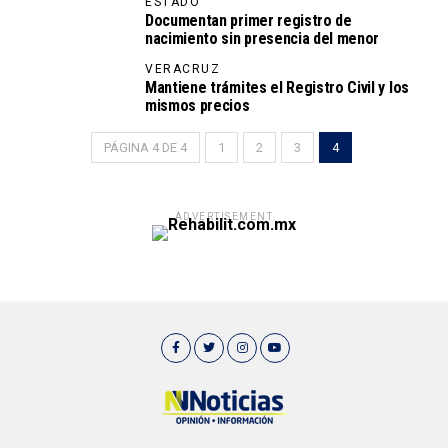
ESTADO
Documentan primer registro de
nacimiento sin presencia del menor
VERACRUZ
Mantiene trámites el Registro Civil y los
mismos precios
PÁGINA 4 DE 4
1
2
3
4
ADVERTISEMENT