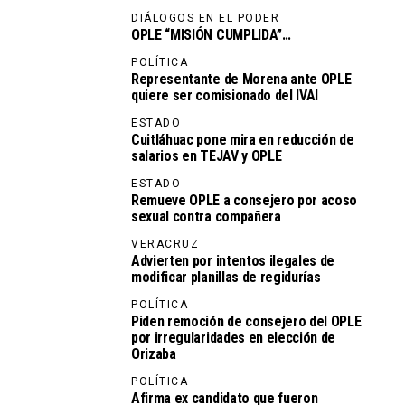
DIÁLOGOS EN EL PODER
OPLE “MISIÓN CUMPLIDA”…
POLÍTICA
Representante de Morena ante OPLE
quiere ser comisionado del IVAI
ESTADO
Cuitláhuac pone mira en reducción de
salarios en TEJAV y OPLE
ESTADO
Remueve OPLE a consejero por acoso
sexual contra compañera
VERACRUZ
Advierten por intentos ilegales de
modificar planillas de regidurías
POLÍTICA
Piden remoción de consejero del OPLE
por irregularidades en elección de
Orizaba
POLÍTICA
Afirma ex candidato que fueron