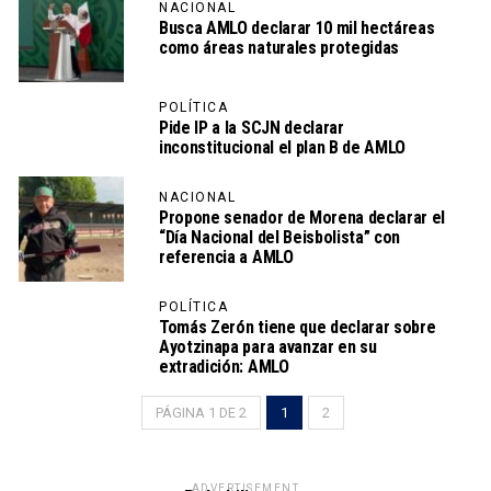
NACIONAL
Busca AMLO declarar 10 mil hectáreas
como áreas naturales protegidas
POLÍTICA
Pide IP a la SCJN declarar
inconstitucional el plan B de AMLO
NACIONAL
Propone senador de Morena declarar el
“Día Nacional del Beisbolista” con
referencia a AMLO
POLÍTICA
Tomás Zerón tiene que declarar sobre
Ayotzinapa para avanzar en su
extradición: AMLO
PÁGINA 1 DE 2
1
2
ADVERTISEMENT