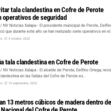
itar tala clandestina en Cofre de Perote
n operativos de seguridad
 NV Noticias Xalapa.- El presidente municipal de Perote, Delfin
icó que durante este año se han realizado siete operativos en el..
es
3 octubre, 2022
a tala clandestina en Cofre de Perote
 NV Noticias Xalapa.- El alcalde de Perote, Delfino Ortega, rec
 clandestina en las faldas del Cofre de Perote es...
es
10 septiembre, 2022
an 13 metros cúbicos de madera dentro de
Nacional del Cofre de Perote