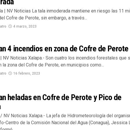
rada
la | NV Noticias La tala inmoderada mantiene en riesgo las 11 mi
el Cofre de Perote, sin embargo, a través...
atro
4 marzo, 2023
n 4 incendios en zona de Cofre de Perote
| NV Noticias Xalapa.- Son cuatro los incendios forestales que 
n la zona del Cofre de Perote, en municipios como...
atro
16 febrero, 2023
n heladas en Cofre de Perote y Pico de
a
/ NV Noticias Xalapa.- La jefa de Hidrometeorología del organi
fo-Centro de la Comisión Nacional del Agua (Conagua), Jessica 
formó...