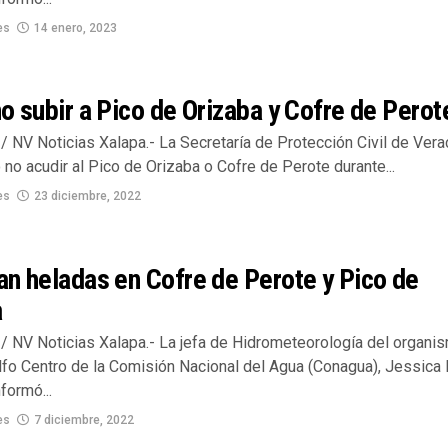
es
14 enero, 2023
o subir a Pico de Orizaba y Cofre de Perot
 NV Noticias Xalapa.- La Secretaría de Protección Civil de Vera
o acudir al Pico de Orizaba o Cofre de Perote durante...
es
23 diciembre, 2022
n heladas en Cofre de Perote y Pico de
a
/ NV Noticias Xalapa.- La jefa de Hidrometeorología del organi
fo Centro de la Comisión Nacional del Agua (Conagua), Jessica
formó...
es
7 diciembre, 2022