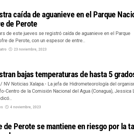
stra caída de aguanieve en el Parque Naci
re de Perote
hrs de este jueves se registró caída de aguanieve en el Parque
fre de Perote, con un espesor de entre...
atro
23 noviembre, 2023
stran bajas temperaturas de hasta 5 grado
/ NV Noticias Xalapa.- La jefa de Hidrometeorología del organi
fo-Centro de la Comisión Nacional del Agua (Conagua), Jessica 
dicó...
es
4 noviembre, 2023
e de Perote se mantiene en riesgo por la ta