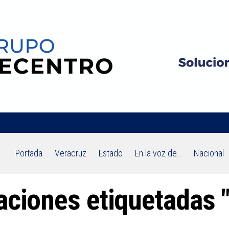
Portada
Veracruz
Estado
En la voz de…
Nacional
aciones etiquetadas 