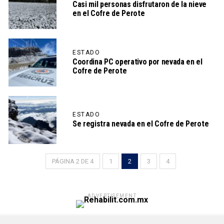
Casi mil personas disfrutaron de la nieve
en el Cofre de Perote
ESTADO
Coordina PC operativo por nevada en el
Cofre de Perote
ESTADO
Se registra nevada en el Cofre de Perote
PÁGINA 2 DE 4
1
2
3
4
ADVERTISEMENT