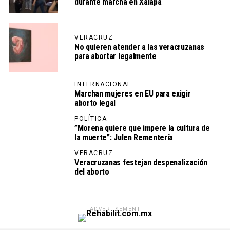
durante marcha en Xalapa
VERACRUZ
No quieren atender a las veracruzanas
para abortar legalmente
INTERNACIONAL
Marchan mujeres en EU para exigir
aborto legal
POLÍTICA
”Morena quiere que impere la cultura de
la muerte”: Julen Rementería
VERACRUZ
Veracruzanas festejan despenalización
del aborto
ADVERTISEMENT