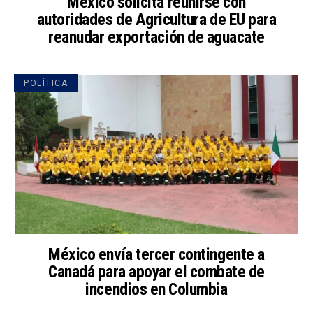
México solicita reunirse con
autoridades de Agricultura de EU para
reanudar exportación de aguacate
POLÍTICA
México envía tercer contingente a
Canadá para apoyar el combate de
incendios en Columbia