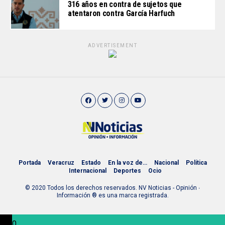
316 años en contra de sujetos que
atentaron contra García Harfuch
ADVERTISEMENT
Portada
Veracruz
Estado
En la voz de…
Nacional
Política
Internacional
Deportes
Ocio
© 2020 Todos los derechos reservados. NV Noticias - Opinión ∙
Información ® es una marca registrada.
0