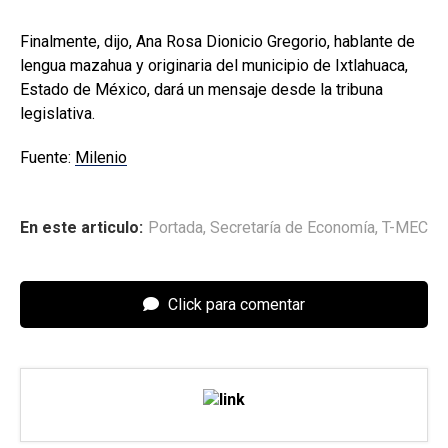
Finalmente, dijo, Ana Rosa Dionicio Gregorio, hablante de
lengua mazahua y originaria del municipio de Ixtlahuaca,
Estado de México, dará un mensaje desde la tribuna
legislativa.
Fuente:
Milenio
En este articulo:
Portada
,
Secretaría de Economía
,
T-MEC
Click para comentar