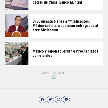
detrás de China: Banco Mundial
Si EU incauta bienes a **traficantes,
México solicitará que sean entregados al
país: Sheinbaum
México y Japón acuerdan estrechar lazos
comerciales
ADVERTISEMENT