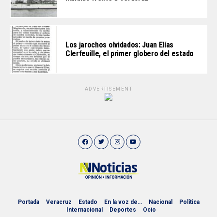
Los jarochos olvidados: Juan Elías
Clerfeuille, el primer globero del estado
ADVERTISEMENT
Portada
Veracruz
Estado
En la voz de…
Nacional
Política
Internacional
Deportes
Ocio