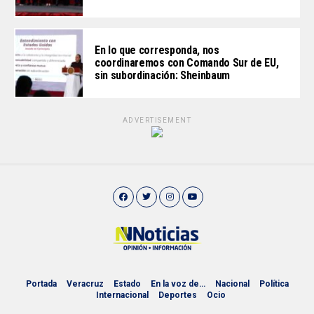
En lo que corresponda, nos
coordinaremos con Comando Sur de EU,
sin subordinación: Sheinbaum
ADVERTISEMENT
Portada
Veracruz
Estado
En la voz de…
Nacional
Política
Internacional
Deportes
Ocio