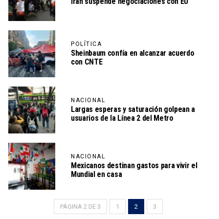
Irán suspende negociaciones con EU
POLÍTICA
Sheinbaum confía en alcanzar acuerdo
con CNTE
NACIONAL
Largas esperas y saturación golpean a
usuarios de la Línea 2 del Metro
NACIONAL
Mexicanos destinan gastos para vivir el
Mundial en casa
PÁGINA 2 DE 3
1
2
3