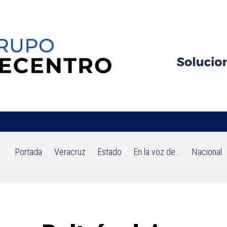
Portada
Veracruz
Estado
En la voz de…
Nacional