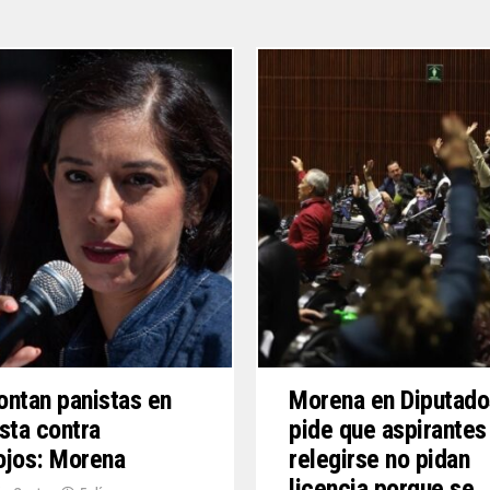
ntan panistas en
Morena en Diputado
sta contra
pide que aspirantes
ojos: Morena
relegirse no pidan
licencia porque se