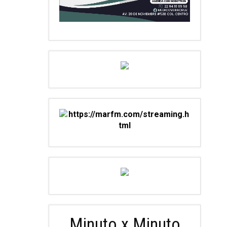
Minuto x Minuto