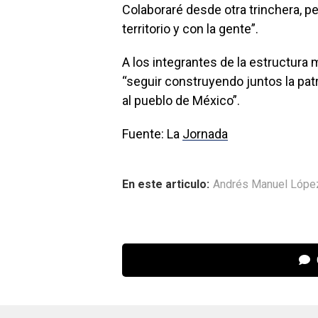
Colaboraré desde otra trinchera, 
territorio y con la gente”.
A los integrantes de la estructura 
“seguir construyendo juntos la p
al pueblo de México”.
Fuente: La
Jornada
En este articulo:
Andrés Manuel López