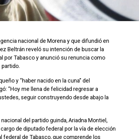
rigencia nacional de Morena y que difundió en
z Beltrán reveló su intención de buscar la
ral por Tabasco y anunció su renuncia como
 partido.
queño y “haber nacido en la cuna” del
ó: “Hoy me llena de felicidad regresar a
 ustedes, seguir construyendo desde abajo la
a nacional del partido guinda, Ariadna Montiel,
cargo de diputado federal por la vía de elección
oral federal de Tabasco, que comprende los