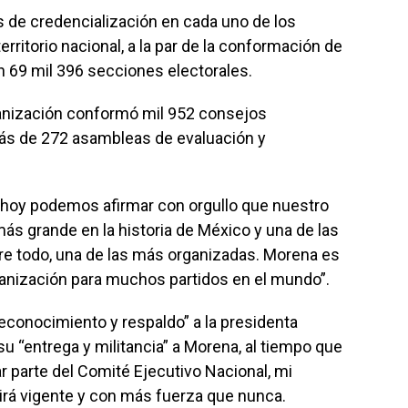
s de credencialización en cada uno de los
territorio nacional, a la par de la conformación de
 69 mil 396 secciones electorales.
rganización conformó mil 952 consejos
más de 272 asambleas de evaluación y
 “hoy podemos afirmar con orgullo que nuestro
 más grande en la historia de México y una de las
e todo, una de las más organizadas. Morena es
ganización para muchos partidos en el mundo”.
econocimiento y respaldo” a la presidenta
 “entrega y militancia” a Morena, al tiempo que
 parte del Comité Ejecutivo Nacional, mi
rá vigente y con más fuerza que nunca.