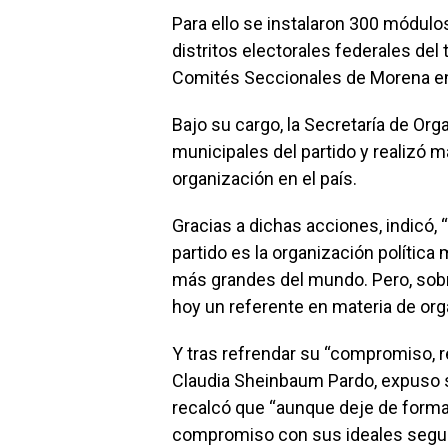
Para ello se instalaron 300 módulo
distritos electorales federales del 
Comités Seccionales de Morena en
Bajo su cargo, la Secretaría de O
municipales del partido y realizó 
organización en el país.
Gracias a dichas acciones, indicó,
partido es la organización política
más grandes del mundo. Pero, sobr
hoy un referente en materia de or
Y tras refrendar su “compromiso, r
Claudia Sheinbaum Pardo, expuso su
recalcó que “aunque deje de formar
compromiso con sus ideales segui