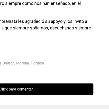
pero siempre como nos han enseñado, en el
morenista les agradeció su apoyo y los invitó a
atria que siempre soñamos, escuchando siempre
 Beltrán
,
Morena
,
Portada
Click para comentar