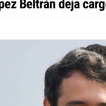
ez Beltrán deja car