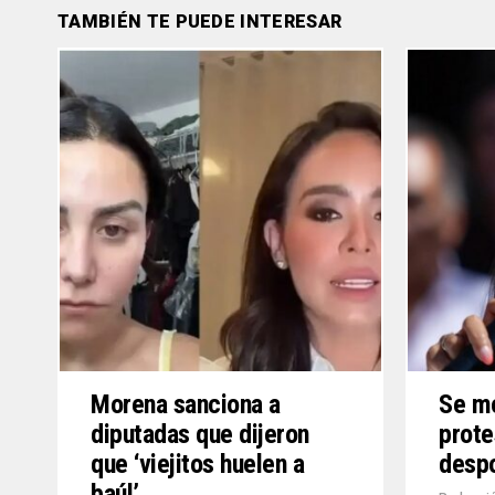
TAMBIÉN TE PUEDE INTERESAR
Morena sanciona a
Se mo
diputadas que dijeron
prote
que ‘viejitos huelen a
desp
baúl’