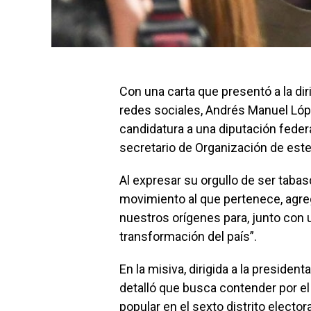
Con una carta que presentó a la di
redes sociales, Andrés Manuel Lópe
candidatura a una diputación fede
secretario de Organización de este
Al expresar su orgullo de ser tabas
movimiento al que pertenece, agreg
nuestros orígenes para, junto con
transformación del país”.
En la misiva, dirigida a la president
detalló que busca contender por el 
popular en el sexto distrito elect