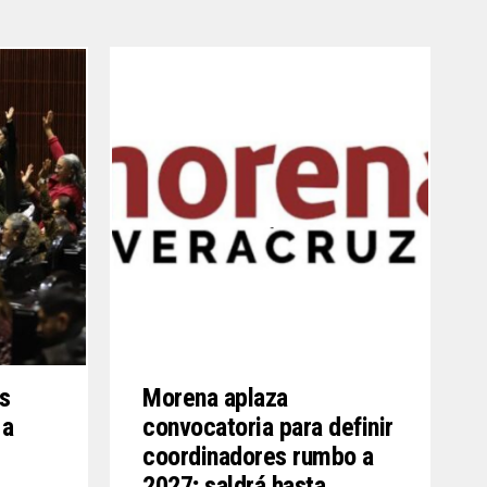
s
Morena aplaza
 a
convocatoria para definir
coordinadores rumbo a
2027; saldrá hasta