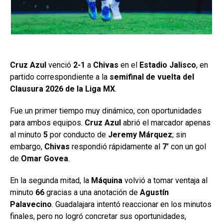
Cruz Azul
venció
2-1
a
Chivas
en el
Estadio Jalisco
, en
partido correspondiente a la
semifinal de vuelta del
Clausura 2026 de la Liga MX
.
Fue un primer tiempo muy dinámico, con oportunidades
para ambos equipos.
Cruz Azul
abrió el marcador apenas
al minuto
5
por conducto de
Jeremy Márquez
; sin
embargo,
Chivas
respondió rápidamente al
7’
con un gol
de
Omar Govea
.
En la segunda mitad, la
Máquina
volvió a tomar ventaja al
minuto
66
gracias a una anotación de
Agustín
Palavecino
. Guadalajara intentó reaccionar en los minutos
finales, pero no logró concretar sus oportunidades,