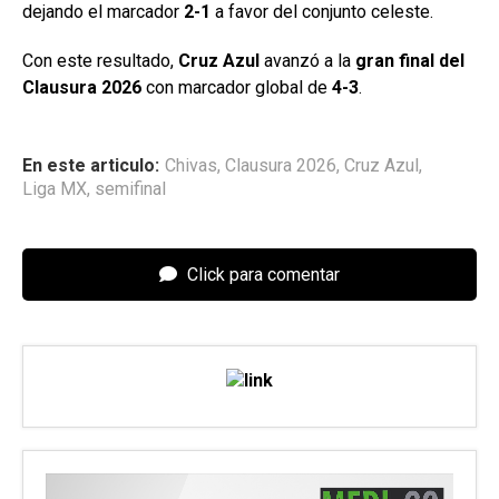
dejando el marcador
2-1
a favor del conjunto celeste.
Con este resultado,
Cruz Azul
avanzó a la
gran final del
Clausura 2026
con marcador global de
4-3
.
En este articulo:
Chivas
,
Clausura 2026
,
Cruz Azul
,
Liga MX
,
semifinal
Click para comentar