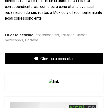
identificadas, a fin de brindar la asistencia consular
correspondiente, así como para concretar la eventual
repatriación de sus restos a México y el acompañamiento
legal correspondiente.
En este articulo:
contenedores
,
Estados Unidos
,
mexicanos
,
Portada
Click para comentar