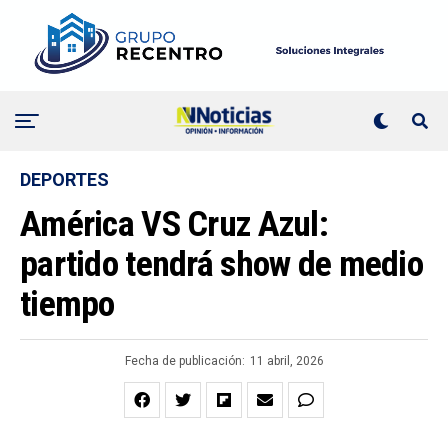
DEPORTES
América VS Cruz Azul:
partido tendrá show de medio
tiempo
Fecha de publicación:
11 abril, 2026