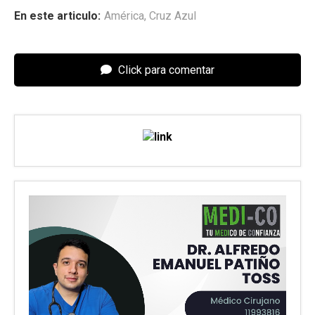
En este articulo:
América
,
Cruz Azul
Click para comentar