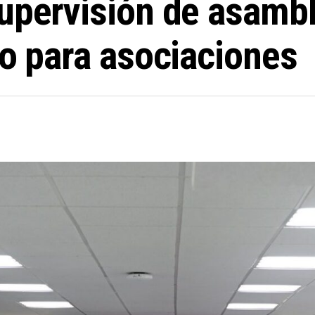
upervisión de asambl
zo para asociaciones