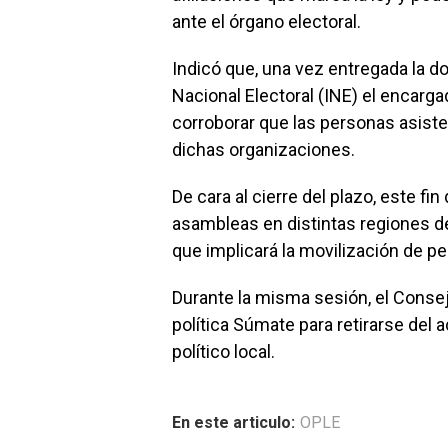
ante el órgano electoral.
Indicó que, una vez entregada la d
Nacional Electoral (INE) el encargado
corroborar que las personas asiste
dichas organizaciones.
De cara al cierre del plazo, este 
asambleas en distintas regiones de
que implicará la movilización de p
Durante la misma sesión, el Consej
política Súmate para retirarse del
político local.
En este articulo:
OPLE