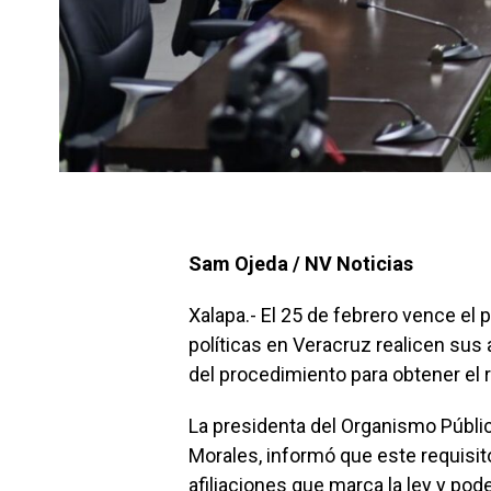
Sam Ojeda / NV Noticias
Xalapa.- El 25 de febrero vence el
políticas en Veracruz realicen sus
del procedimiento para obtener el r
La presidenta del Organismo Público
Morales, informó que este requisit
afiliaciones que marca la ley y pod