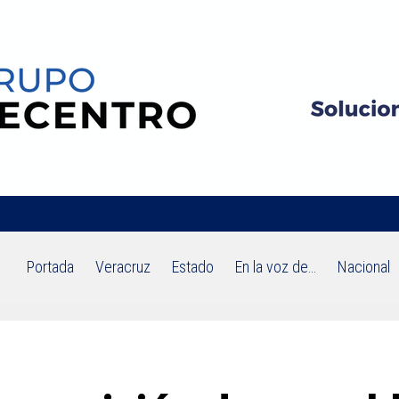
Portada
Veracruz
Estado
En la voz de…
Nacional