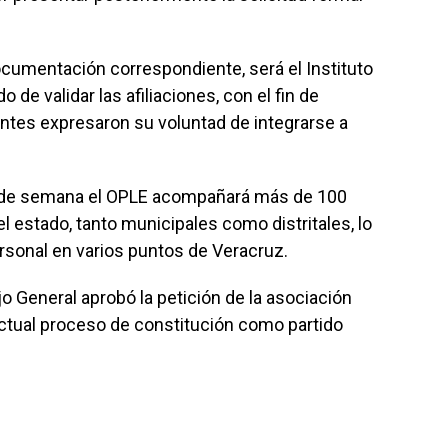
ocumentación correspondiente, será el Instituto
 de validar las afiliaciones, con el fin de
ntes expresaron su voluntad de integrarse a
fin de semana el OPLE acompañará más de 100
l estado, tanto municipales como distritales, lo
ersonal en varios puntos de Veracruz.
o General aprobó la petición de la asociación
 actual proceso de constitución como partido