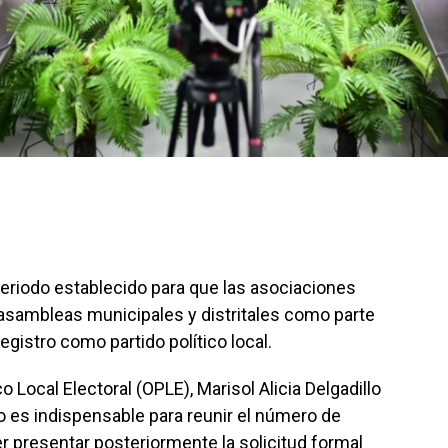
 periodo establecido para que las asociaciones
 asambleas municipales y distritales como parte
egistro como partido político local.
 Local Electoral (OPLE), Marisol Alicia Delgadillo
o es indispensable para reunir el número de
er presentar posteriormente la solicitud formal