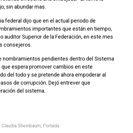
dijo, sin abundar mas.
a federal dijo que en el actual periodo de
ombramientos importantes que están en tiempo,
o auditor Superior de la Federación, en este mes
os consejeros.
re nombramientos pendientes dentro del Sistema
ió que espera promover cambios en este
o del todo y se pretende ahora empoderar al
casos de corrupción. Dejó entrever que
eración del sistema.
,
Claudia Sheinbaum
,
Portada