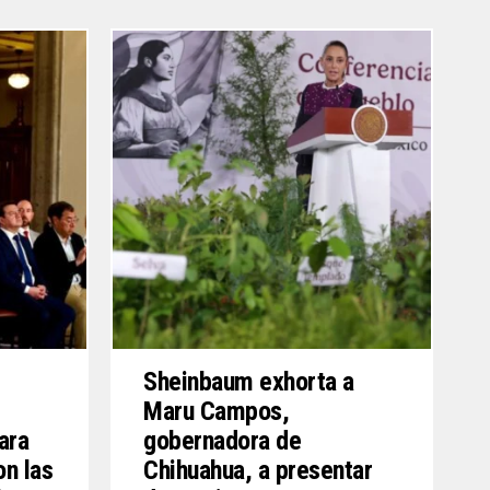
s
Sheinbaum exhorta a
Maru Campos,
ara
gobernadora de
on las
Chihuahua, a presentar