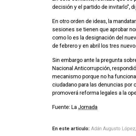
decisión y el partido de invitarlo”, 
En otro orden de ideas, la mandatari
sesiones se tienen que aprobar n
como lo es la designación del nuev
de febrero y en abril los tres nuev
Sin embargo ante la pregunta sob
Nacional Anticorrupción, respond
mecanismo porque no ha funcionad
ciudadano para las denuncias por 
promoverá reforma legales a la op
Fuente: La
Jornada
En este articulo:
Adán Augusto López