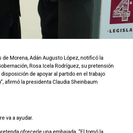
s de Morena, Adán Augusto López, notificó la
Gobernación, Rosa Icela Rodríguez, su pretensión
 disposición de apoyar al partido en el trabajo
ón”, afirmó la presidenta Claudia Sheinbaum
re va a ayudar.
retenda ofrecerle una embajada. “El tomó la