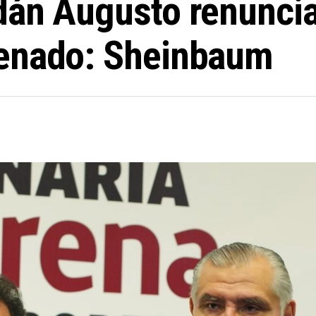
dán Augusto renuncia
Senado: Sheinbaum