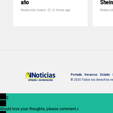
año
Shei
Redacción Cuatro
21 horas ago
Redacció
Portada
Veracruz
Estado
© 2020 Todos los derechos res
0
Would love your thoughts, please comment.
x