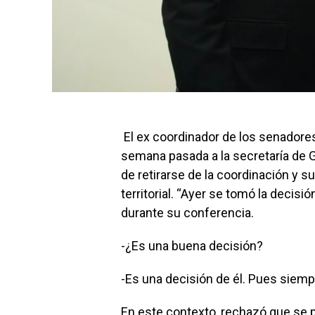
El ex coordinador de los senadore
semana pasada a la secretaría de 
de retirarse de la coordinación y su
territorial. “Ayer se tomó la decisi
durante su conferencia.
-¿Es una buena decisión?
-Es una decisión de él. Pues siemp
En este contexto, rechazó que se p