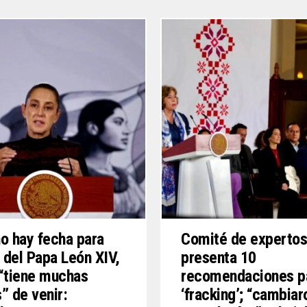
o hay fecha para
Comité de experto
a del Papa León XIV,
presenta 10
“tiene muchas
recomendaciones p
” de venir:
‘fracking’; “cambiar