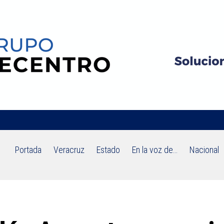
Portada
Veracruz
Estado
En la voz de…
Nacional