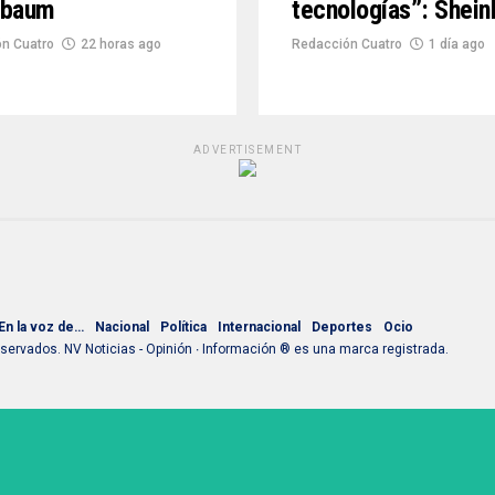
nbaum
tecnologías”: Shei
n Cuatro
22 horas ago
Redacción Cuatro
1 día ago
ADVERTISEMENT
En la voz de…
Nacional
Política
Internacional
Deportes
Ocio
ervados. NV Noticias - Opinión ∙ Información ® es una marca registrada.