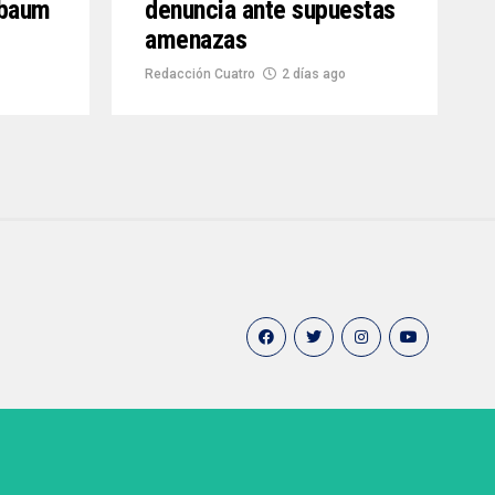
nbaum
denuncia ante supuestas
amenazas
Redacción Cuatro
2 días ago