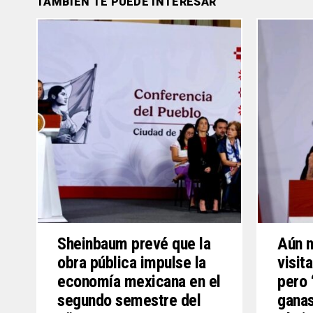
TAMBIÉN TE PUEDE INTERESAR
Sheinbaum prevé que la
Aún n
obra pública impulse la
visit
economía mexicana en el
pero 
segundo semestre del
ganas