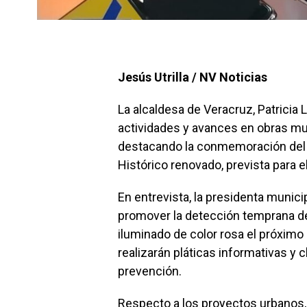
Jesús Utrilla / NV Noticias
La alcaldesa de Veracruz, Patricia 
actividades y avances en obras mu
destacando la conmemoración del 
Histórico renovado, prevista para 
En entrevista, la presidenta munic
promover la detección temprana de
iluminado de color rosa el próximo
realizarán pláticas informativas y
prevención.
Respecto a los proyectos urbanos, 