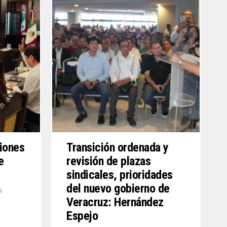
siones
Transición ordenada y
e
revisión de plazas
sindicales, prioridades
del nuevo gobierno de
6
Veracruz: Hernández
Espejo