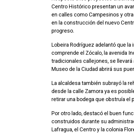
Centro Histórico presentan un avan
en calles como Campesinos y otras 
en la construcción del nuevo Centr
progreso.
Lobeira Rodríguez adelantó que la i
comprende el Zócalo, la avenida In
tradicionales callejones, se llevar
Museo de la Ciudad abrirá sus pue
La alcaldesa también subrayó la re
desde la calle Zamora ya es posible 
retirar una bodega que obstruía el
Por otro lado, destacó el buen fun
construidos durante su administra
Lafragua, el Centro y la colonia F