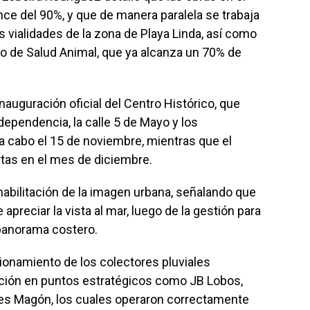
ce del 90%, y que de manera paralela se trabaja
vialidades de la zona de Playa Linda, así como
o de Salud Animal, que ya alcanza un 70% de
nauguración oficial del Centro Histórico, que
dependencia, la calle 5 de Mayo y los
á a cabo el 15 de noviembre, mientras que el
rtas en el mes de diciembre.
habilitación de la imagen urbana, señalando que
apreciar la vista al mar, luego de la gestión para
 panorama costero.
cionamiento de los colectores pluviales
ción en puntos estratégicos como JB Lobos,
lores Magón, los cuales operaron correctamente