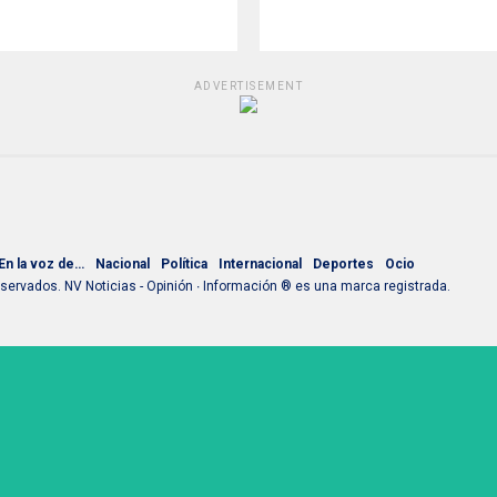
ADVERTISEMENT
En la voz de…
Nacional
Política
Internacional
Deportes
Ocio
ervados. NV Noticias - Opinión ∙ Información ® es una marca registrada.