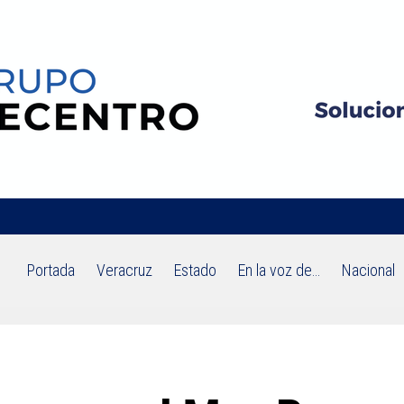
Portada
Veracruz
Estado
En la voz de…
Nacional