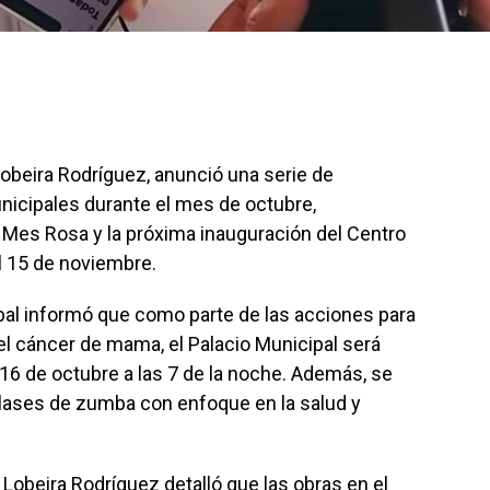
Lobeira Rodríguez, anunció una serie de
nicipales durante el mes de octubre,
Mes Rosa y la próxima inauguración del Centro
el 15 de noviembre.
ipal informó que como parte de las acciones para
l cáncer de mama, el Palacio Municipal será
 16 de octubre a las 7 de la noche. Además, se
 clases de zumba con enfoque en la salud y
Lobeira Rodríguez detalló que las obras en el