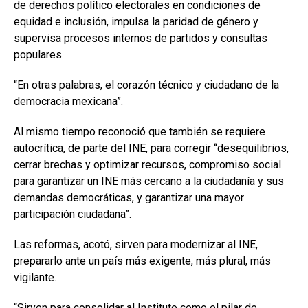
de derechos político electorales en condiciones de
equidad e inclusión, impulsa la paridad de género y
supervisa procesos internos de partidos y consultas
populares.
“En otras palabras, el corazón técnico y ciudadano de la
democracia mexicana”.
Al mismo tiempo reconoció que también se requiere
autocrítica, de parte del INE, para corregir “desequilibrios,
cerrar brechas y optimizar recursos, compromiso social
para garantizar un INE más cercano a la ciudadanía y sus
demandas democráticas, y garantizar una mayor
participación ciudadana”.
Las reformas, acotó, sirven para modernizar al INE,
prepararlo ante un país más exigente, más plural, más
vigilante.
“Sirven para consolidar al Instituto como el pilar de