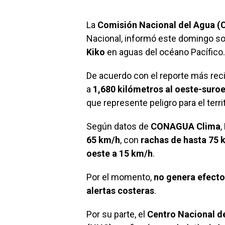
La
Comisión Nacional del Agua
Nacional, informó este domingo so
Kiko
en aguas del océano Pacífico.
De acuerdo con el reporte más rec
a
1,680 kilómetros al oeste-suroe
que represente peligro para el terri
Según datos de
CONAGUA Clima
,
65 km/h
, con
rachas de hasta 75 
oeste a 15 km/h
.
Por el momento,
no genera efectos
alertas costeras
.
Por su parte, el
Centro Nacional d