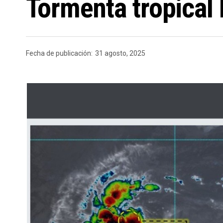
Tormenta tropical 
Fecha de publicación:
31 agosto, 2025