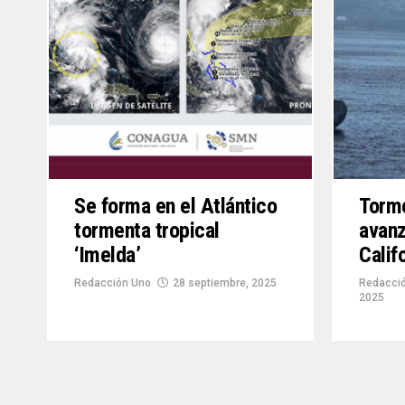
Se forma en el Atlántico
Torme
tormenta tropical
avanz
‘Imelda’
Calif
Redacción Uno
28 septiembre, 2025
Redacció
2025