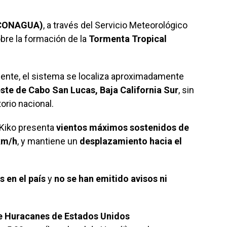
 (CONAGUA)
, a través del Servicio Meteorológico
bre la formación de la
Tormenta Tropical
iente, el sistema se localiza aproximadamente
ste de Cabo San Lucas, Baja California Sur
, sin
torio nacional.
 Kiko presenta
vientos máximos sostenidos de
km/h
, y mantiene un
desplazamiento hacia el
 en el país
y
no se han emitido avisos ni
e Huracanes de Estados Unidos