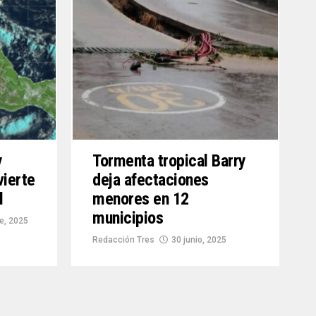
y
Tormenta tropical Barry
ierte
deja afectaciones
l
menores en 12
municipios
e, 2025
Redacción Tres
30 junio, 2025