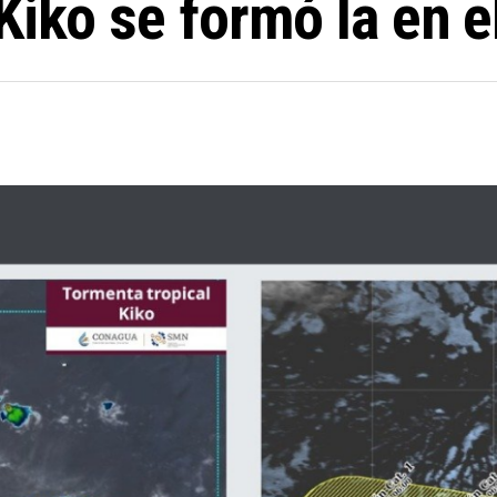
Kiko se formó la en e