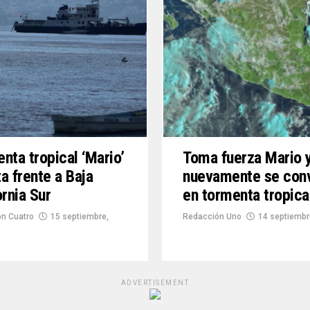
nta tropical ‘Mario’
Toma fuerza Mario 
a frente a Baja
nuevamente se conv
ornia Sur
en tormenta tropica
n Cuatro
15 septiembre,
Redacción Uno
14 septiembr
ADVERTISEMENT