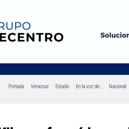
Portada
Veracruz
Estado
En la voz de…
Nacional