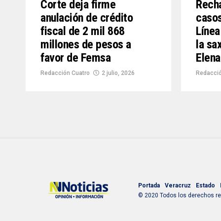
Corte deja firme
Recha
anulación de crédito
casos
fiscal de 2 mil 868
Línea
millones de pesos a
la sa
favor de Femsa
Elena
Redacción Cuatro
2 julio, 2026
Redacció
Portada
Veracruz
Estado
© 2020 Todos los derechos res