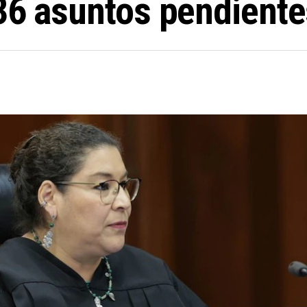
36 asuntos pendiente