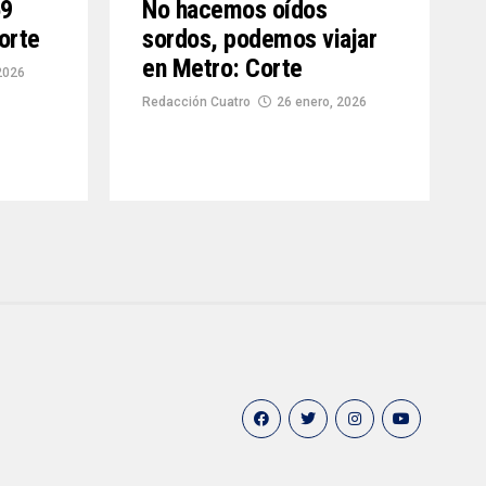
59
No hacemos oídos
Corte
sordos, podemos viajar
en Metro: Corte
2026
Redacción Cuatro
26 enero, 2026