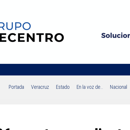
Portada
Veracruz
Estado
En la voz de…
Nacional