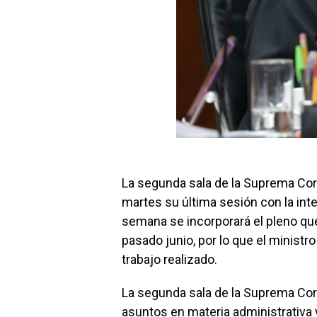
La segunda sala de la Suprema Cort
martes su última sesión con la int
semana se incorporará el pleno que 
pasado junio, por lo que el ministr
trabajo realizado.
La segunda sala de la Suprema Cort
asuntos en materia administrativa y