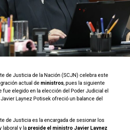
e de Justicia de la Nación (SCJN) celebra este
egración actual de
ministros
, pues la siguiente
fue elegido en la elección del Poder Judicial el
o Javier Laynez Potisek ofreció un balance del
e de Justicia es la encargada de sesionar los
 laboral y la
preside el ministro Javier Laynez