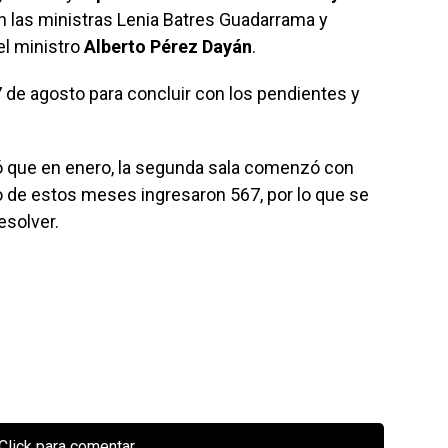
an las ministras Lenia Batres Guadarrama y
el ministro
Alberto Pérez Dayán
.
 de agosto para concluir con los pendientes y
ó que en enero, la segunda sala comenzó con
o de estos meses ingresaron 567, por lo que se
esolver.
Click para comentar