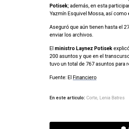
Potisek
; además, en esta particip
Yazmín Esquivel Mossa, así como 
Aseguró que aún tienen hasta el 27
enviar los archivos.
El
ministro Laynez Potisek
explic
200 asuntos y que en el transcurs
tuvo un total de 767 asuntos para r
Fuente: El
Financiero
En este articulo:
Corte
,
Lenia Batres