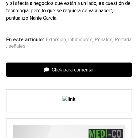
y si afecta a negocios que están a un lado, es cuestión de
tecnología, pero lo que se requiera se va a hacer”,
puntualizó Nahle García.
En este articulo:
Extorsión
,
Inhibidores
,
Penales
,
Portada
,
señales
Click para comentar