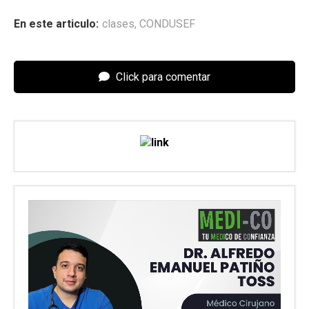
En este articulo:
clases
,
CONDUSEF
Click para comentar