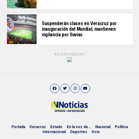
Suspenderán clases en Veracruz por
inauguración del Mundial; mantienen
vigilancia por lluvias
ADVERTISEMENT
Portada
Veracruz
Estado
En la voz de…
Nacional
Política
Internacional
Deportes
Ocio