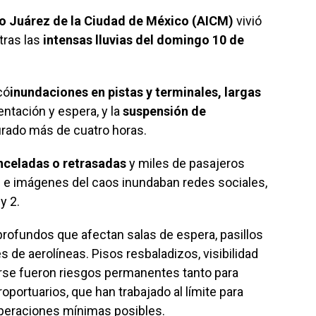
to Juárez de la Ciudad de México (AICM)
vivió
tras las
intensas lluvias del domingo 10 de
có
inundaciones en pistas y terminales, largas
tación y espera, y la
suspensión de
rado más de cuatro horas.
nceladas o retrasadas
y miles de pasajeros
 e imágenes del caos inundaban redes sociales,
y 2.
rofundos que afectan salas de espera, pasillos
 de aerolíneas. Pisos resbaladizos, visibilidad
arse fueron riesgos permanentes tanto para
ortuarios, que han trabajado al límite para
operaciones mínimas posibles.