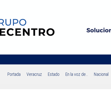
Portada
Veracruz
Estado
En la voz de…
Nacional