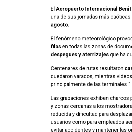
El
Aeropuerto Internacional Beni
una de sus jornadas más caóticas 
agosto.
El fenómeno meteorológico provo
filas
en todas las zonas de documen
despegues y aterrizajes
que ha du
Centenares de rutas resultaron
ca
quedaron varados, mientras videos
principalmente de las terminales 1 
Las grabaciones exhiben charcos p
y zonas cercanas a los mostradores
reducida y dificultad para desplaz
usuarios como para empleados aerop
evitar accidentes y mantener las 