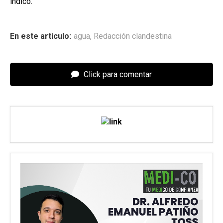
indicó.
En este articulo:
agua
,
Redacción clandestina
Click para comentar