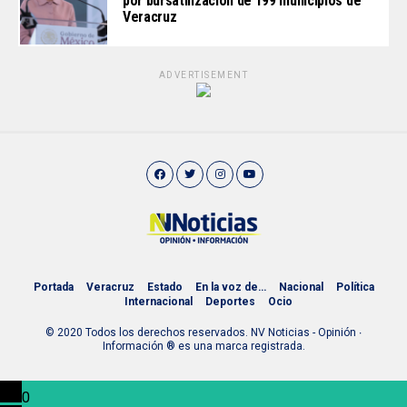
por bursatilización de 199 municipios de
Veracruz
ADVERTISEMENT
Portada
Veracruz
Estado
En la voz de…
Nacional
Política
Internacional
Deportes
Ocio
© 2020 Todos los derechos reservados. NV Noticias - Opinión ∙
Información ® es una marca registrada.
0