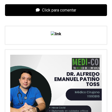
Click para comentar