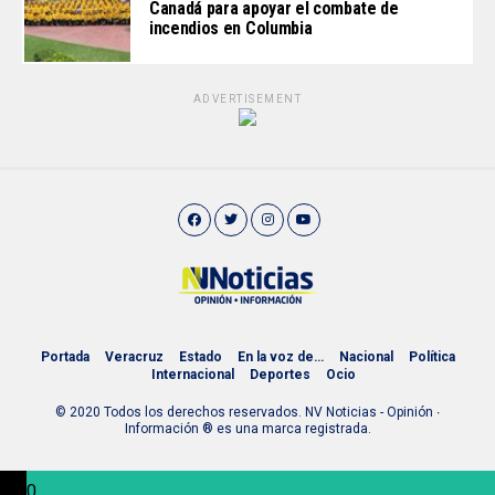
Canadá para apoyar el combate de
incendios en Columbia
ADVERTISEMENT
Portada
Veracruz
Estado
En la voz de…
Nacional
Política
Internacional
Deportes
Ocio
© 2020 Todos los derechos reservados. NV Noticias - Opinión ∙
Información ® es una marca registrada.
0