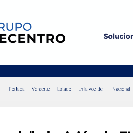
Portada
Veracruz
Estado
En la voz de…
Nacional