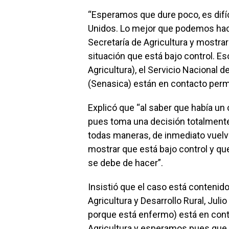
“Esperamos que dure poco, es difíc
Unidos. Lo mejor que podemos hace
Secretaría de Agricultura y mostra
situación que está bajo control. E
Agricultura), el Servicio Nacional 
(Senasica) están en contacto perm
Explicó que “al saber que había un
pues toma una decisión totalmente e
todas maneras, de inmediato vuelv
mostrar que está bajo control y qu
se debe de hacer”.
Insistió que el caso está contenido
Agricultura y Desarrollo Rural, Jul
porque está enfermo) está en cont
Agricultura y esperamos pues que m