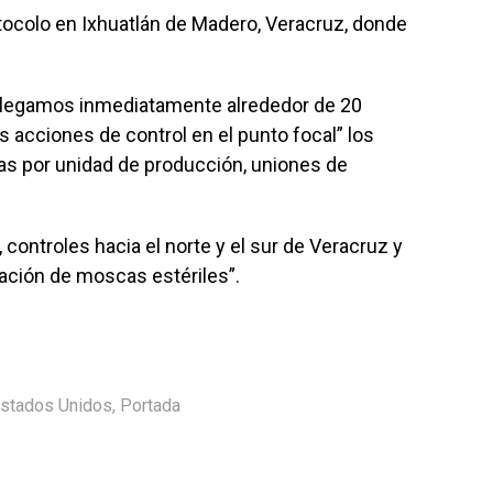
tocolo en Ixhuatlán de Madero, Veracruz, donde
splegamos inmediatamente alrededor de 20
 acciones de control en el punto focal” los
idas por unidad de producción, uniones de
controles hacia el norte y el sur de Veracruz y
ación de moscas estériles”.
stados Unidos
,
Portada