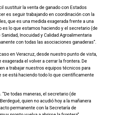
il sustituir la venta de ganado con Estados
r es seguir trabajando en coordinación con la
rles, que es una medida exagerada frente a una
so es lo que estamos haciendo y el secretario (de
de Sanidad, Inocuidad y Calidad Agroalimentaria
anente con todas las asociaciones ganaderas”.
 caso en Veracruz, desde nuestro punto de vista,
xagerada el volver a cerrar la frontera. De
en a trabajar nuestros equipos técnicos para
e se está haciendo todo lo que científicamente
. “De todas maneras, el secretario (de
io Berdegué, quien no acudió hoy a la mañanera
acto permanente con la Secretaría de
uy pronto vuelva a abrirse la frontera”.