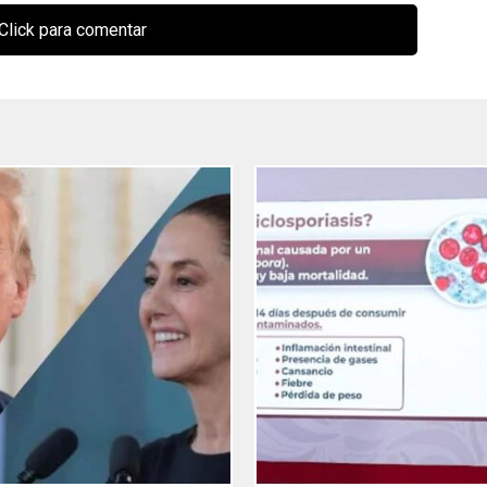
Click para comentar