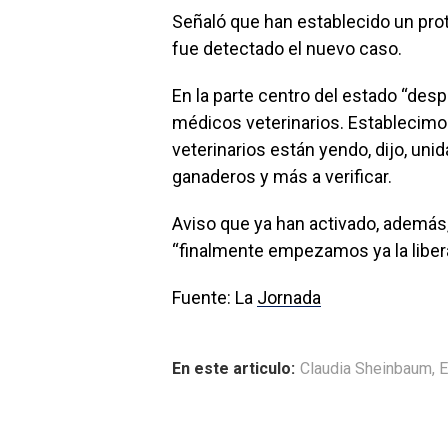
Señaló que han establecido un pro
fue detectado el nuevo caso.
En la parte centro del estado “de
médicos veterinarios. Establecimos
veterinarios están yendo, dijo, un
ganaderos y más a verificar.
Aviso que ya han activado, además, 
“finalmente empezamos ya la liber
Fuente: La
Jornada
En este articulo:
Claudia Sheinbaum
,
E